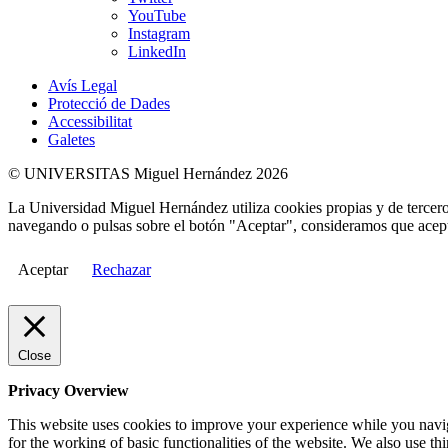
YouTube
Instagram
LinkedIn
Avís Legal
Protecció de Dades
Accessibilitat
Galetes
© UNIVERSITAS Miguel Hernández 2026
La Universidad Miguel Hernández utiliza cookies propias y de terceros
navegando o pulsas sobre el botón "Aceptar", consideramos que acepta
Aceptar
Rechazar
Close
Privacy Overview
This website uses cookies to improve your experience while you naviga
for the working of basic functionalities of the website. We also use t