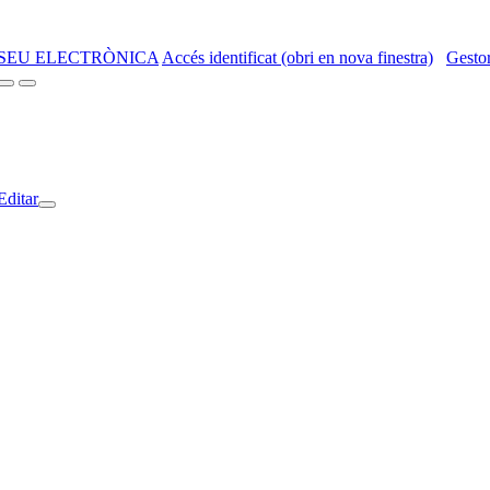
SEU ELECTRÒNICA
Accés identificat (obri en nova finestra)
Gestor
Editar