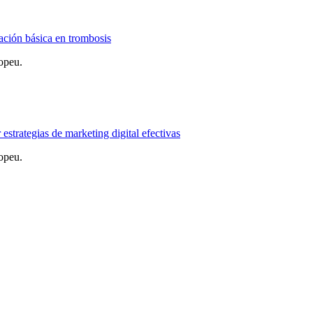
ción básica en trombosis
opeu.
estrategias de marketing digital efectivas
opeu.