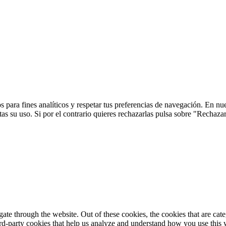
 para fines analíticos y respetar tus preferencias de navegación. En nu
s su uso. Si por el contrario quieres rechazarlas pulsa sobre "Rechaza
te through the website. Out of these cookies, the cookies that are cate
hird-party cookies that help us analyze and understand how you use this