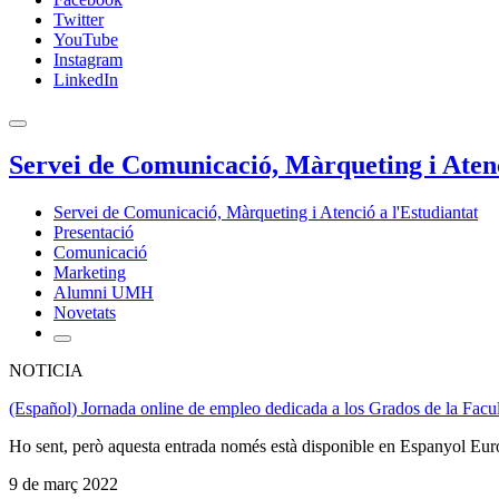
Twitter
YouTube
Instagram
LinkedIn
Servei de Comunicació, Màrqueting i Atenc
Servei de Comunicació, Màrqueting i Atenció a l'Estudiantat
Presentació
Comunicació
Marketing
Alumni UMH
Novetats
NOTICIA
(Español) Jornada online de empleo dedicada a los Grados de la Facul
Ho sent, però aquesta entrada només està disponible en Espanyol Eur
9 de març 2022