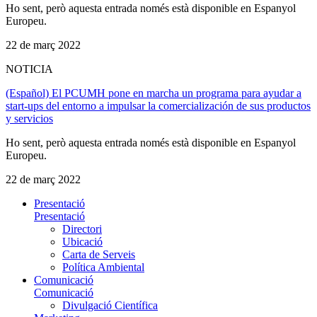
Ho sent, però aquesta entrada només està disponible en Espanyol
Europeu.
22 de març 2022
NOTICIA
(Español) El PCUMH pone en marcha un programa para ayudar a
start-ups del entorno a impulsar la comercialización de sus productos
y servicios
Ho sent, però aquesta entrada només està disponible en Espanyol
Europeu.
22 de març 2022
Presentació
Presentació
Directori
Ubicació
Carta de Serveis
Política Ambiental
Comunicació
Comunicació
Divulgació Científica