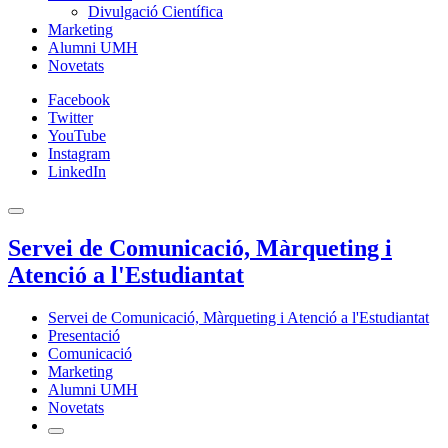
Divulgació Científica
Marketing
Alumni UMH
Novetats
Facebook
Twitter
YouTube
Instagram
LinkedIn
Servei de Comunicació, Màrqueting i
Atenció a l'Estudiantat
Servei de Comunicació, Màrqueting i Atenció a l'Estudiantat
Presentació
Comunicació
Marketing
Alumni UMH
Novetats