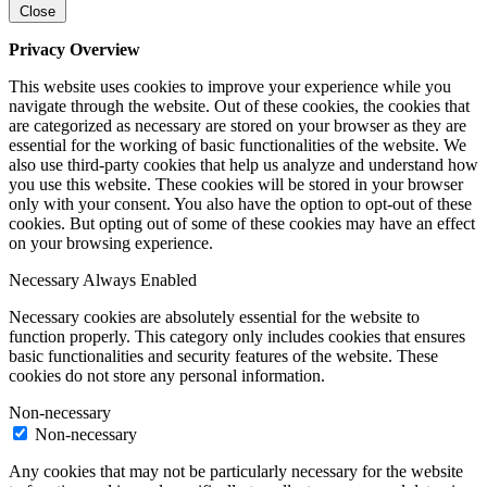
Close
Privacy Overview
This website uses cookies to improve your experience while you
navigate through the website. Out of these cookies, the cookies that
are categorized as necessary are stored on your browser as they are
essential for the working of basic functionalities of the website. We
also use third-party cookies that help us analyze and understand how
you use this website. These cookies will be stored in your browser
only with your consent. You also have the option to opt-out of these
cookies. But opting out of some of these cookies may have an effect
on your browsing experience.
Necessary
Always Enabled
Necessary cookies are absolutely essential for the website to
function properly. This category only includes cookies that ensures
basic functionalities and security features of the website. These
cookies do not store any personal information.
Non-necessary
Non-necessary
Any cookies that may not be particularly necessary for the website