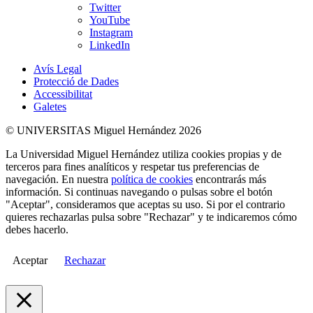
Twitter
YouTube
Instagram
LinkedIn
Avís Legal
Protecció de Dades
Accessibilitat
Galetes
© UNIVERSITAS Miguel Hernández 2026
La Universidad Miguel Hernández utiliza cookies propias y de
terceros para fines analíticos y respetar tus preferencias de
navegación. En nuestra
política de cookies
encontrarás más
información. Si continuas navegando o pulsas sobre el botón
"Aceptar", consideramos que aceptas su uso. Si por el contrario
quieres rechazarlas pulsa sobre "Rechazar" y te indicaremos cómo
debes hacerlo.
Aceptar
Rechazar