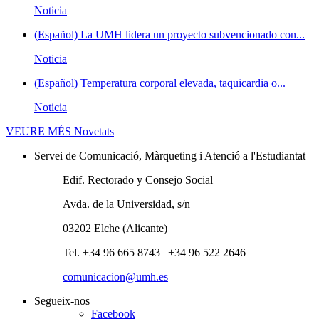
Noticia
(Español) La UMH lidera un proyecto subvencionado con...
Noticia
(Español) Temperatura corporal elevada, taquicardia o...
Noticia
VEURE MÉS
Novetats
Servei de Comunicació, Màrqueting i Atenció a l'Estudiantat
Edif. Rectorado y Consejo Social
Avda. de la Universidad, s/n
03202 Elche (Alicante)
Tel. +34 96 665 8743 | +34 96 522 2646
comunicacion@umh.es
Segueix-nos
Facebook