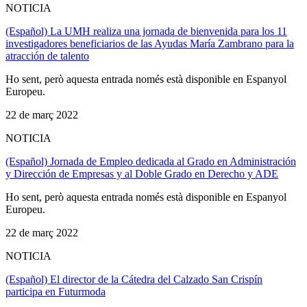
NOTICIA
(Español) La UMH realiza una jornada de bienvenida para los 11
investigadores beneficiarios de las Ayudas María Zambrano para la
atracción de talento
Ho sent, però aquesta entrada només està disponible en Espanyol
Europeu.
22 de març 2022
NOTICIA
(Español) Jornada de Empleo dedicada al Grado en Administración
y Dirección de Empresas y al Doble Grado en Derecho y ADE
Ho sent, però aquesta entrada només està disponible en Espanyol
Europeu.
22 de març 2022
NOTICIA
(Español) El director de la Cátedra del Calzado San Crispín
participa en Futurmoda