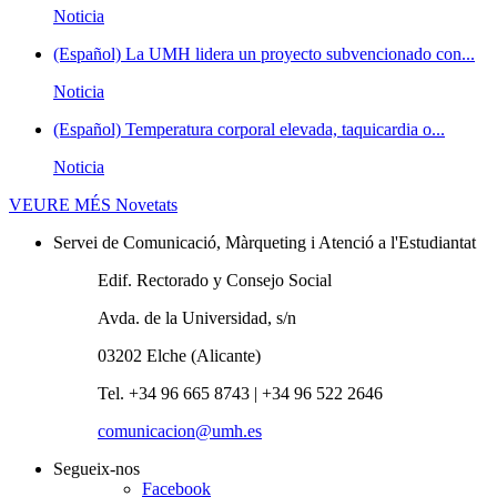
Noticia
(Español) La UMH lidera un proyecto subvencionado con...
Noticia
(Español) Temperatura corporal elevada, taquicardia o...
Noticia
VEURE MÉS
Novetats
Servei de Comunicació, Màrqueting i Atenció a l'Estudiantat
Edif. Rectorado y Consejo Social
Avda. de la Universidad, s/n
03202 Elche (Alicante)
Tel. +34 96 665 8743 | +34 96 522 2646
comunicacion@umh.es
Segueix-nos
Facebook