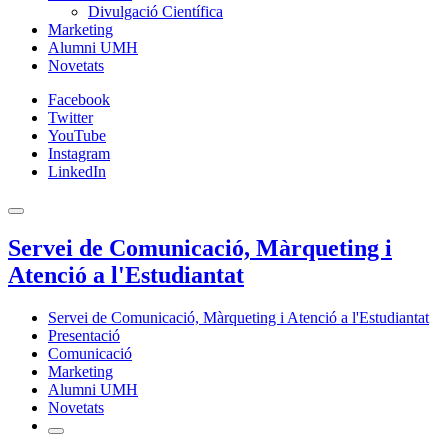
Divulgació Científica
Marketing
Alumni UMH
Novetats
Facebook
Twitter
YouTube
Instagram
LinkedIn
Servei de Comunicació, Màrqueting i
Atenció a l'Estudiantat
Servei de Comunicació, Màrqueting i Atenció a l'Estudiantat
Presentació
Comunicació
Marketing
Alumni UMH
Novetats