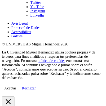
Twitter
YouTube
Instagram
LinkedIn
Avís Legal
Protecció de Dades
Accessibilitat
Galetes
© UNIVERSITAS Miguel Hernández 2026
La Universidad Miguel Hernández utiliza cookies propias y de
terceros para fines analíticos y respetar tus preferencias de
navegación. En nuestra
política de cookies
encontrarás más
información. Si continuas navegando o pulsas sobre el botón
"Aceptar", consideramos que aceptas su uso. Si por el contrario
quieres rechazarlas pulsa sobre "Rechazar" y te indicaremos cómo
debes hacerlo.
Aceptar
Rechazar