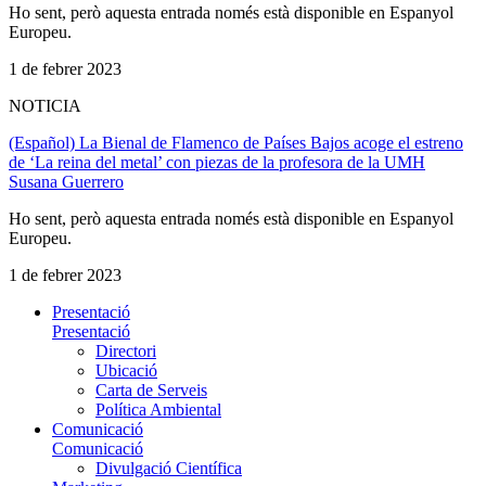
Ho sent, però aquesta entrada només està disponible en Espanyol
Europeu.
1 de febrer 2023
NOTICIA
(Español) La Bienal de Flamenco de Países Bajos acoge el estreno
de ‘La reina del metal’ con piezas de la profesora de la UMH
Susana Guerrero
Ho sent, però aquesta entrada només està disponible en Espanyol
Europeu.
1 de febrer 2023
Presentació
Presentació
Directori
Ubicació
Carta de Serveis
Política Ambiental
Comunicació
Comunicació
Divulgació Científica