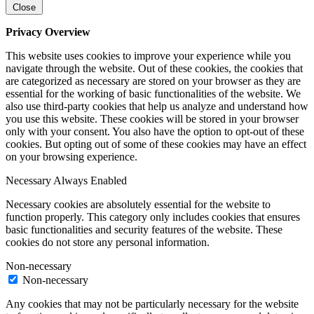
Close
Privacy Overview
This website uses cookies to improve your experience while you
navigate through the website. Out of these cookies, the cookies that
are categorized as necessary are stored on your browser as they are
essential for the working of basic functionalities of the website. We
also use third-party cookies that help us analyze and understand how
you use this website. These cookies will be stored in your browser
only with your consent. You also have the option to opt-out of these
cookies. But opting out of some of these cookies may have an effect
on your browsing experience.
Necessary
Always Enabled
Necessary cookies are absolutely essential for the website to
function properly. This category only includes cookies that ensures
basic functionalities and security features of the website. These
cookies do not store any personal information.
Non-necessary
Non-necessary
Any cookies that may not be particularly necessary for the website