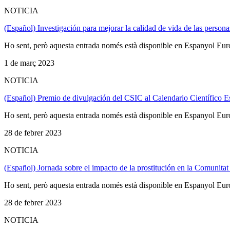
NOTICIA
(Español) Investigación para mejorar la calidad de vida de las personas
Ho sent, però aquesta entrada només està disponible en Espanyol Eur
1 de març 2023
NOTICIA
(Español) Premio de divulgación del CSIC al Calendario Científico E
Ho sent, però aquesta entrada només està disponible en Espanyol Eur
28 de febrer 2023
NOTICIA
(Español) Jornada sobre el impacto de la prostitución en la Comunitat
Ho sent, però aquesta entrada només està disponible en Espanyol Eur
28 de febrer 2023
NOTICIA