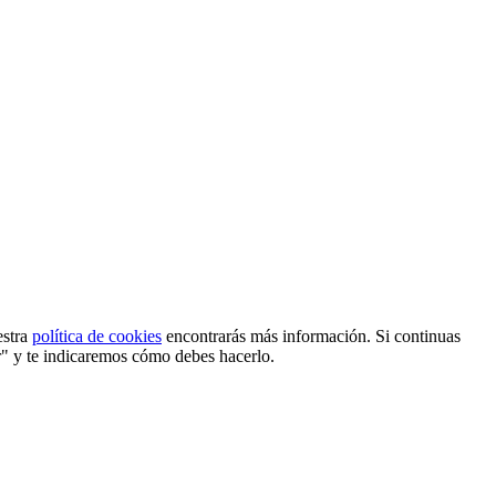
estra
política de cookies
encontrarás más información. Si continuas
r" y te indicaremos cómo debes hacerlo.