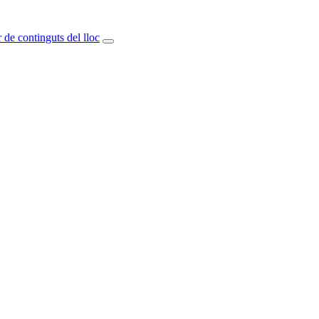
 de continguts del lloc