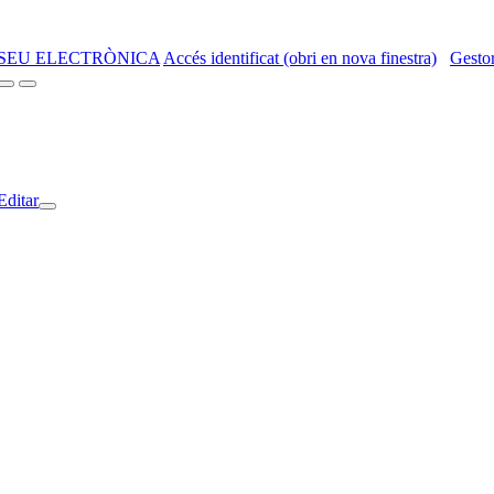
SEU ELECTRÒNICA
Accés identificat (obri en nova finestra)
Gestor
Editar