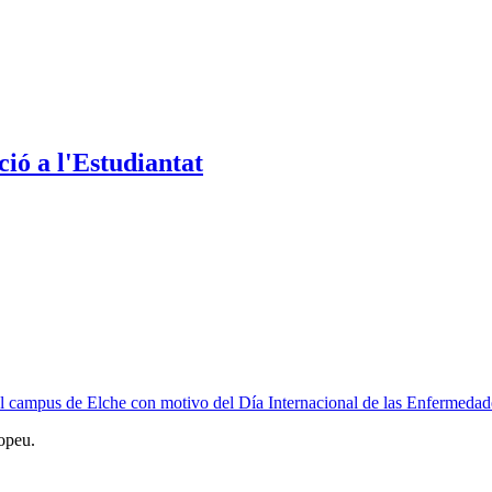
ió a l'Estudiantat
l campus de Elche con motivo del Día Internacional de las Enfermedad
opeu.