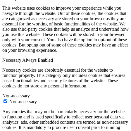
This website uses cookies to improve your experience while you
navigate through the website. Out of these cookies, the cookies that
are categorized as necessary are stored on your browser as they are
essential for the working of basic functionalities of the website. We
also use third-party cookies that help us analyze and understand how
you use this website. These cookies will be stored in your browser
only with your consent. You also have the option to opt-out of these
cookies. But opting out of some of these cookies may have an effect
on your browsing experience.
Necessary
Always Enabled
Necessary cookies are absolutely essential for the website to
function properly. This category only includes cookies that ensures
basic functionalities and security features of the website. These
cookies do not store any personal information.
Non-necessary
Non-necessary
Any cookies that may not be particularly necessary for the website
to function and is used specifically to collect user personal data via
analytics, ads, other embedded contents are termed as non-necessary
cookies. It is mandatory to procure user consent prior to running