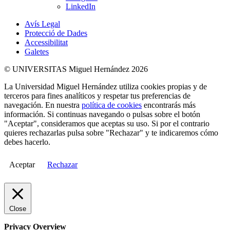
LinkedIn
Avís Legal
Protecció de Dades
Accessibilitat
Galetes
© UNIVERSITAS Miguel Hernández 2026
La Universidad Miguel Hernández utiliza cookies propias y de
terceros para fines analíticos y respetar tus preferencias de
navegación. En nuestra
política de cookies
encontrarás más
información. Si continuas navegando o pulsas sobre el botón
"Aceptar", consideramos que aceptas su uso. Si por el contrario
quieres rechazarlas pulsa sobre "Rechazar" y te indicaremos cómo
debes hacerlo.
Aceptar
Rechazar
Close
Privacy Overview