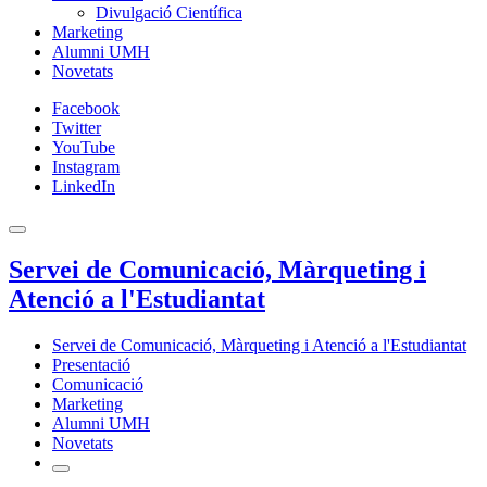
Divulgació Científica
Marketing
Alumni UMH
Novetats
Facebook
Twitter
YouTube
Instagram
LinkedIn
Servei de Comunicació, Màrqueting i
Atenció a l'Estudiantat
Servei de Comunicació, Màrqueting i Atenció a l'Estudiantat
Presentació
Comunicació
Marketing
Alumni UMH
Novetats