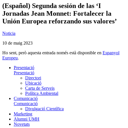
(Español) Segunda sesión de las ‘I
Jornadas Jean Monnet: Fortalecer la
Unión Europea reforzando sus valores’
Noticia
10 de maig 2023
Ho sent, però aquesta entrada només està disponible en
Espanyol
Europeu
.
Presentació
Presentació
Directori
Ubicació
Carta de Serveis
Política Ambiental
Comunicació
Comunicació
Divulgació Científica
Marketing
Alumni UMH
Novetats