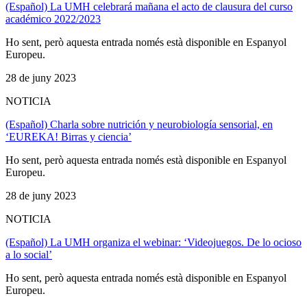
(Español) La UMH celebrará mañana el acto de clausura del curso
académico 2022/2023
Ho sent, però aquesta entrada només està disponible en Espanyol
Europeu.
28 de juny 2023
NOTICIA
(Español) Charla sobre nutrición y neurobiología sensorial, en
‘EUREKA! Birras y ciencia’
Ho sent, però aquesta entrada només està disponible en Espanyol
Europeu.
28 de juny 2023
NOTICIA
(Español) La UMH organiza el webinar: ‘Videojuegos. De lo ocioso
a lo social’
Ho sent, però aquesta entrada només està disponible en Espanyol
Europeu.