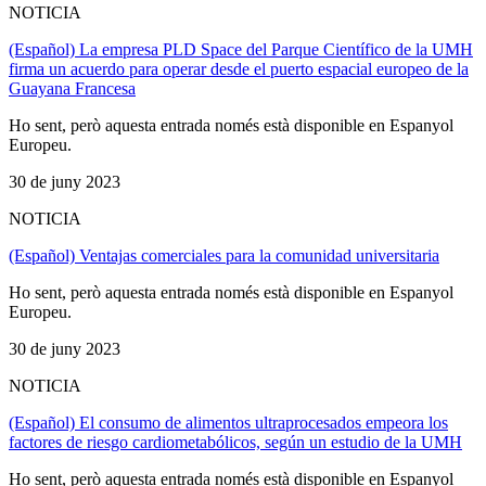
NOTICIA
(Español) La empresa PLD Space del Parque Científico de la UMH
firma un acuerdo para operar desde el puerto espacial europeo de la
Guayana Francesa
Ho sent, però aquesta entrada només està disponible en Espanyol
Europeu.
30 de juny 2023
NOTICIA
(Español) Ventajas comerciales para la comunidad universitaria
Ho sent, però aquesta entrada només està disponible en Espanyol
Europeu.
30 de juny 2023
NOTICIA
(Español) El consumo de alimentos ultraprocesados empeora los
factores de riesgo cardiometabólicos, según un estudio de la UMH
Ho sent, però aquesta entrada només està disponible en Espanyol