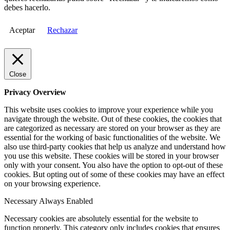
debes hacerlo.
Aceptar
Rechazar
Close
Privacy Overview
This website uses cookies to improve your experience while you
navigate through the website. Out of these cookies, the cookies that
are categorized as necessary are stored on your browser as they are
essential for the working of basic functionalities of the website. We
also use third-party cookies that help us analyze and understand how
you use this website. These cookies will be stored in your browser
only with your consent. You also have the option to opt-out of these
cookies. But opting out of some of these cookies may have an effect
on your browsing experience.
Necessary
Always Enabled
Necessary cookies are absolutely essential for the website to
function properly. This category only includes cookies that ensures