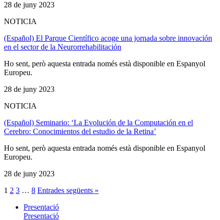
28 de juny 2023
NOTICIA
(Español) El Parque Científico acoge una jornada sobre innovación
en el sector de la Neurorrehabilitación
Ho sent, però aquesta entrada només està disponible en Espanyol
Europeu.
28 de juny 2023
NOTICIA
(Español) Seminario: ‘La Evolución de la Computación en el
Cerebro: Conocimientos del estudio de la Retina’
Ho sent, però aquesta entrada només està disponible en Espanyol
Europeu.
28 de juny 2023
1
2
3
…
8
Entrades següents »
Presentació
Presentació