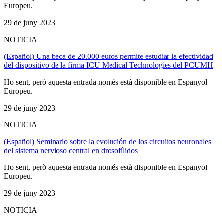
Europeu.
29 de juny 2023
NOTICIA
(Español) Una beca de 20.000 euros permite estudiar la efectividad
del dispositivo de la firma ICU Medical Technologies del PCUMH
Ho sent, però aquesta entrada només està disponible en Espanyol
Europeu.
29 de juny 2023
NOTICIA
(Español) Seminario sobre la evolución de los circuitos neuronales
del sistema nervioso central en drosofílidos
Ho sent, però aquesta entrada només està disponible en Espanyol
Europeu.
29 de juny 2023
NOTICIA