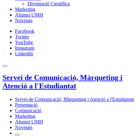
Divulgació Científica
Marketing
Alumni UMH
Novetats
Facebook
Twitter
YouTube
Instagram
LinkedIn
Servei de Comunicació, Màrqueting i
Atenció a l'Estudiantat
Servei de Comunicació, Màrqueting i Atenció a l'Estudiantat
Presentació
Comunicació
Marketing
Alumni UMH
Novetats