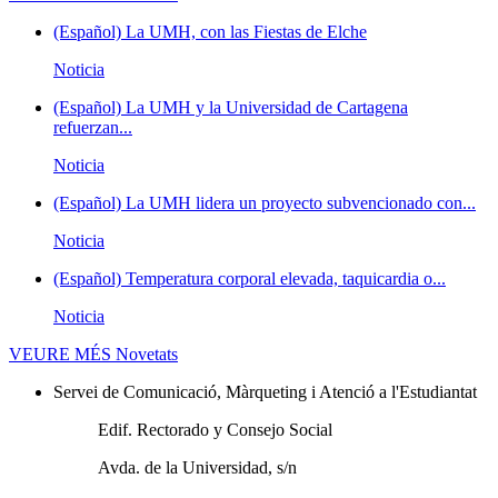
(Español) La UMH, con las Fiestas de Elche
Noticia
(Español) La UMH y la Universidad de Cartagena
refuerzan...
Noticia
(Español) La UMH lidera un proyecto subvencionado con...
Noticia
(Español) Temperatura corporal elevada, taquicardia o...
Noticia
VEURE MÉS
Novetats
Servei de Comunicació, Màrqueting i Atenció a l'Estudiantat
Edif. Rectorado y Consejo Social
Avda. de la Universidad, s/n