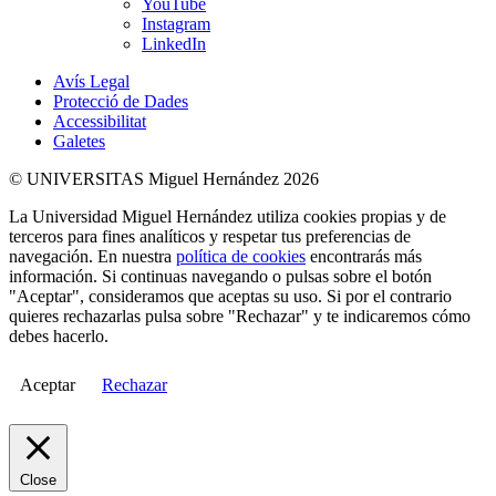
YouTube
Instagram
LinkedIn
Avís Legal
Protecció de Dades
Accessibilitat
Galetes
© UNIVERSITAS Miguel Hernández 2026
La Universidad Miguel Hernández utiliza cookies propias y de
terceros para fines analíticos y respetar tus preferencias de
navegación. En nuestra
política de cookies
encontrarás más
información. Si continuas navegando o pulsas sobre el botón
"Aceptar", consideramos que aceptas su uso. Si por el contrario
quieres rechazarlas pulsa sobre "Rechazar" y te indicaremos cómo
debes hacerlo.
Aceptar
Rechazar
Close