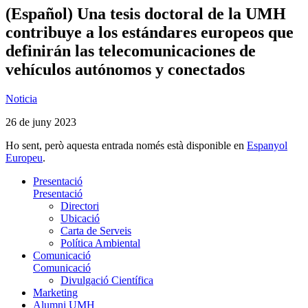
(Español) Una tesis doctoral de la UMH
contribuye a los estándares europeos que
definirán las telecomunicaciones de
vehículos autónomos y conectados
Noticia
26 de juny 2023
Ho sent, però aquesta entrada només està disponible en
Espanyol
Europeu
.
Presentació
Presentació
Directori
Ubicació
Carta de Serveis
Política Ambiental
Comunicació
Comunicació
Divulgació Científica
Marketing
Alumni UMH