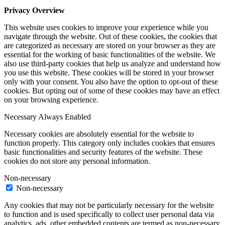
Privacy Overview
This website uses cookies to improve your experience while you
navigate through the website. Out of these cookies, the cookies that
are categorized as necessary are stored on your browser as they are
essential for the working of basic functionalities of the website. We
also use third-party cookies that help us analyze and understand how
you use this website. These cookies will be stored in your browser
only with your consent. You also have the option to opt-out of these
cookies. But opting out of some of these cookies may have an effect
on your browsing experience.
Necessary
Always Enabled
Necessary cookies are absolutely essential for the website to
function properly. This category only includes cookies that ensures
basic functionalities and security features of the website. These
cookies do not store any personal information.
Non-necessary
Non-necessary
Any cookies that may not be particularly necessary for the website
to function and is used specifically to collect user personal data via
analytics, ads, other embedded contents are termed as non-necessary