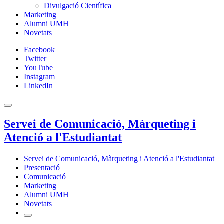
Divulgació Científica
Marketing
Alumni UMH
Novetats
Facebook
Twitter
YouTube
Instagram
LinkedIn
Servei de Comunicació, Màrqueting i
Atenció a l'Estudiantat
Servei de Comunicació, Màrqueting i Atenció a l'Estudiantat
Presentació
Comunicació
Marketing
Alumni UMH
Novetats