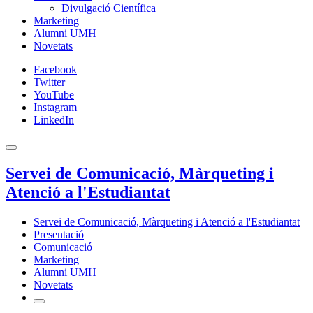
Divulgació Científica
Marketing
Alumni UMH
Novetats
Facebook
Twitter
YouTube
Instagram
LinkedIn
Servei de Comunicació, Màrqueting i
Atenció a l'Estudiantat
Servei de Comunicació, Màrqueting i Atenció a l'Estudiantat
Presentació
Comunicació
Marketing
Alumni UMH
Novetats