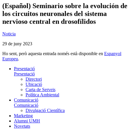
(Español) Seminario sobre la evolución de
los circuitos neuronales del sistema
nervioso central en drosofílidos
Noticia
29 de juny 2023
Ho sent, però aquesta entrada només està disponible en
Espanyol
Europeu
.
Presentació
Presentació
Directori
Ubicació
Carta de Serveis
Política Ambiental
Comunicació
Comunicació
Divulgació Científica
Marketing
Alumni UMH
Novetats