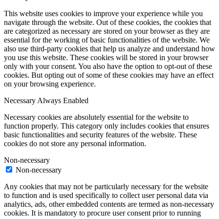
This website uses cookies to improve your experience while you
navigate through the website. Out of these cookies, the cookies that
are categorized as necessary are stored on your browser as they are
essential for the working of basic functionalities of the website. We
also use third-party cookies that help us analyze and understand how
you use this website. These cookies will be stored in your browser
only with your consent. You also have the option to opt-out of these
cookies. But opting out of some of these cookies may have an effect
on your browsing experience.
Necessary
Always Enabled
Necessary cookies are absolutely essential for the website to
function properly. This category only includes cookies that ensures
basic functionalities and security features of the website. These
cookies do not store any personal information.
Non-necessary
Non-necessary
Any cookies that may not be particularly necessary for the website
to function and is used specifically to collect user personal data via
analytics, ads, other embedded contents are termed as non-necessary
cookies. It is mandatory to procure user consent prior to running