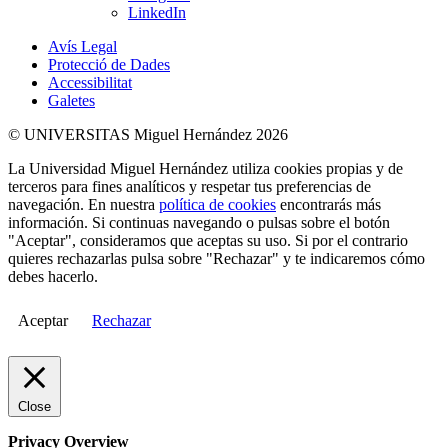
LinkedIn
Avís Legal
Protecció de Dades
Accessibilitat
Galetes
© UNIVERSITAS Miguel Hernández 2026
La Universidad Miguel Hernández utiliza cookies propias y de
terceros para fines analíticos y respetar tus preferencias de
navegación. En nuestra
política de cookies
encontrarás más
información. Si continuas navegando o pulsas sobre el botón
"Aceptar", consideramos que aceptas su uso. Si por el contrario
quieres rechazarlas pulsa sobre "Rechazar" y te indicaremos cómo
debes hacerlo.
Aceptar
Rechazar
Close
Privacy Overview