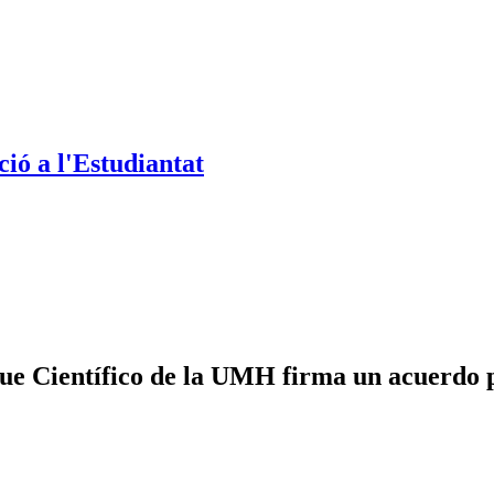
ió a l'Estudiantat
e Científico de la UMH firma un acuerdo pa