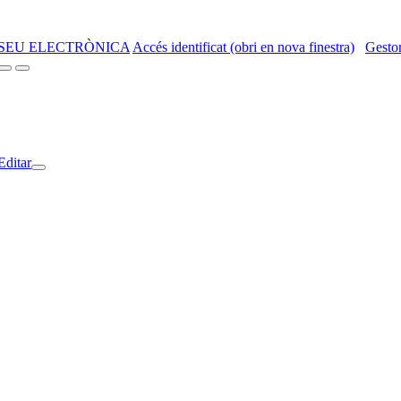
SEU ELECTRÒNICA
Accés identificat (obri en nova finestra)
Gestor
Editar