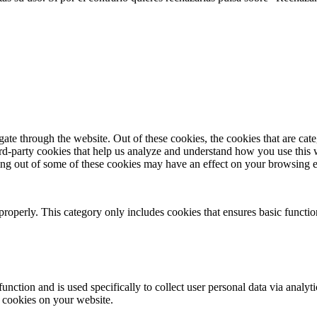
te through the website. Out of these cookies, the cookies that are cate
hird-party cookies that help us analyze and understand how you use this
ting out of some of these cookies may have an effect on your browsing 
properly. This category only includes cookies that ensures basic functio
function and is used specifically to collect user personal data via anal
e cookies on your website.