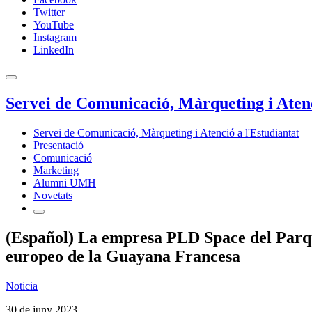
Twitter
YouTube
Instagram
LinkedIn
Servei de Comunicació, Màrqueting i Atenc
Servei de Comunicació, Màrqueting i Atenció a l'Estudiantat
Presentació
Comunicació
Marketing
Alumni UMH
Novetats
(Español) La empresa PLD Space del Parqu
europeo de la Guayana Francesa
Noticia
30 de juny 2023