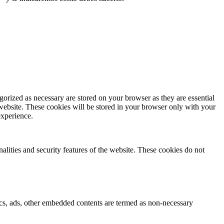
gorized as necessary are stored on your browser as they are essential
 website. These cookies will be stored in your browser only with your
experience.
nalities and security features of the website. These cookies do not
ytics, ads, other embedded contents are termed as non-necessary