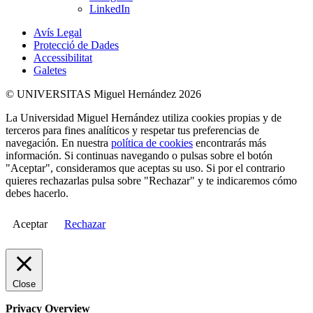
LinkedIn
Avís Legal
Protecció de Dades
Accessibilitat
Galetes
© UNIVERSITAS Miguel Hernández 2026
La Universidad Miguel Hernández utiliza cookies propias y de
terceros para fines analíticos y respetar tus preferencias de
navegación. En nuestra
política de cookies
encontrarás más
información. Si continuas navegando o pulsas sobre el botón
"Aceptar", consideramos que aceptas su uso. Si por el contrario
quieres rechazarlas pulsa sobre "Rechazar" y te indicaremos cómo
debes hacerlo.
Aceptar
Rechazar
Close
Privacy Overview