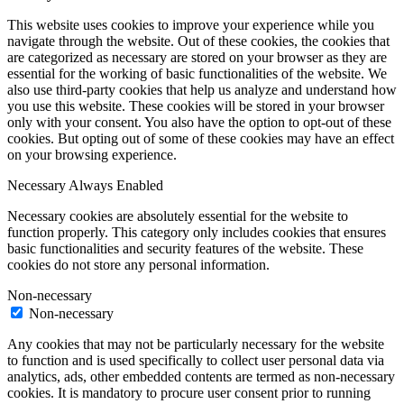
This website uses cookies to improve your experience while you
navigate through the website. Out of these cookies, the cookies that
are categorized as necessary are stored on your browser as they are
essential for the working of basic functionalities of the website. We
also use third-party cookies that help us analyze and understand how
you use this website. These cookies will be stored in your browser
only with your consent. You also have the option to opt-out of these
cookies. But opting out of some of these cookies may have an effect
on your browsing experience.
Necessary
Always Enabled
Necessary cookies are absolutely essential for the website to
function properly. This category only includes cookies that ensures
basic functionalities and security features of the website. These
cookies do not store any personal information.
Non-necessary
Non-necessary
Any cookies that may not be particularly necessary for the website
to function and is used specifically to collect user personal data via
analytics, ads, other embedded contents are termed as non-necessary
cookies. It is mandatory to procure user consent prior to running