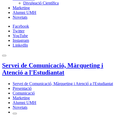
Divulgació Científica
Marketing
Alumni UMH
Novetats
Facebook
Twitter
YouTube
Instagram
LinkedIn
Servei de Comunicació, Màrqueting i
Atenció a l'Estudiantat
Servei de Comunicació, Màrqueting i Atenció a l'Estudiantat
Presentació
Comunicació
Marketing
Alumni UMH
Novetats