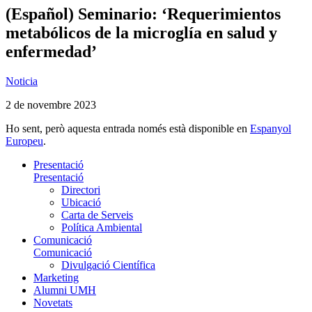
(Español) Seminario: ‘Requerimientos
metabólicos de la microglía en salud y
enfermedad’
Noticia
2 de novembre 2023
Ho sent, però aquesta entrada només està disponible en
Espanyol
Europeu
.
Presentació
Presentació
Directori
Ubicació
Carta de Serveis
Política Ambiental
Comunicació
Comunicació
Divulgació Científica
Marketing
Alumni UMH
Novetats