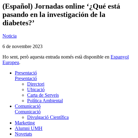
(Español) Jornadas online ‘¿Qué está
pasando en la investigación de la
diabetes?’
Noticia
6 de novembre 2023
Ho sent, però aquesta entrada només està disponible en
Espanyol
Europeu
.
Presentació
Presentació
Directori
Ubicació
Carta de Serveis
Política Ambiental
Comunicació
Comunicació
Divulgació Científica
Marketing
Alumni UMH
Novetats