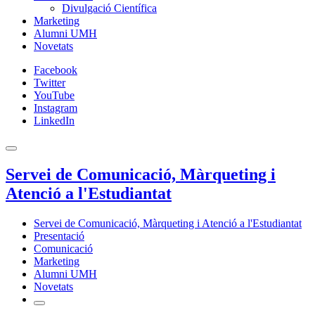
Divulgació Científica
Marketing
Alumni UMH
Novetats
Facebook
Twitter
YouTube
Instagram
LinkedIn
Servei de Comunicació, Màrqueting i
Atenció a l'Estudiantat
Servei de Comunicació, Màrqueting i Atenció a l'Estudiantat
Presentació
Comunicació
Marketing
Alumni UMH
Novetats