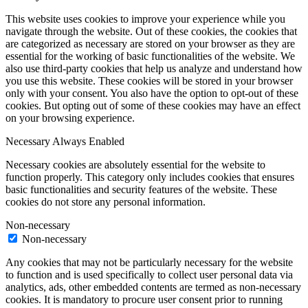
This website uses cookies to improve your experience while you
navigate through the website. Out of these cookies, the cookies that
are categorized as necessary are stored on your browser as they are
essential for the working of basic functionalities of the website. We
also use third-party cookies that help us analyze and understand how
you use this website. These cookies will be stored in your browser
only with your consent. You also have the option to opt-out of these
cookies. But opting out of some of these cookies may have an effect
on your browsing experience.
Necessary
Always Enabled
Necessary cookies are absolutely essential for the website to
function properly. This category only includes cookies that ensures
basic functionalities and security features of the website. These
cookies do not store any personal information.
Non-necessary
Non-necessary
Any cookies that may not be particularly necessary for the website
to function and is used specifically to collect user personal data via
analytics, ads, other embedded contents are termed as non-necessary
cookies. It is mandatory to procure user consent prior to running