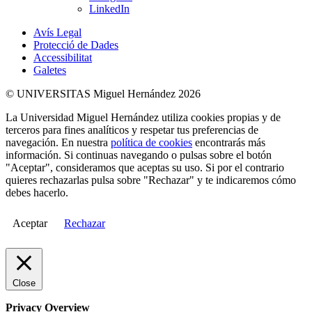
LinkedIn
Avís Legal
Protecció de Dades
Accessibilitat
Galetes
© UNIVERSITAS Miguel Hernández 2026
La Universidad Miguel Hernández utiliza cookies propias y de
terceros para fines analíticos y respetar tus preferencias de
navegación. En nuestra
política de cookies
encontrarás más
información. Si continuas navegando o pulsas sobre el botón
"Aceptar", consideramos que aceptas su uso. Si por el contrario
quieres rechazarlas pulsa sobre "Rechazar" y te indicaremos cómo
debes hacerlo.
Aceptar
Rechazar
Close
Privacy Overview