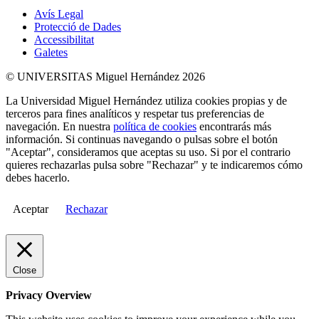
Avís Legal
Protecció de Dades
Accessibilitat
Galetes
© UNIVERSITAS Miguel Hernández 2026
La Universidad Miguel Hernández utiliza cookies propias y de
terceros para fines analíticos y respetar tus preferencias de
navegación. En nuestra
política de cookies
encontrarás más
información. Si continuas navegando o pulsas sobre el botón
"Aceptar", consideramos que aceptas su uso. Si por el contrario
quieres rechazarlas pulsa sobre "Rechazar" y te indicaremos cómo
debes hacerlo.
Aceptar
Rechazar
Close
Privacy Overview