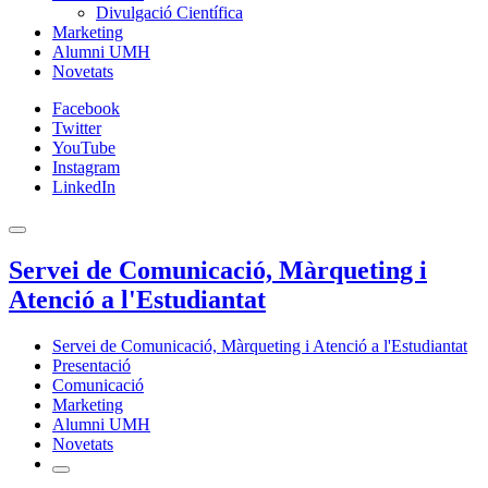
Divulgació Científica
Marketing
Alumni UMH
Novetats
Facebook
Twitter
YouTube
Instagram
LinkedIn
Servei de Comunicació, Màrqueting i
Atenció a l'Estudiantat
Servei de Comunicació, Màrqueting i Atenció a l'Estudiantat
Presentació
Comunicació
Marketing
Alumni UMH
Novetats