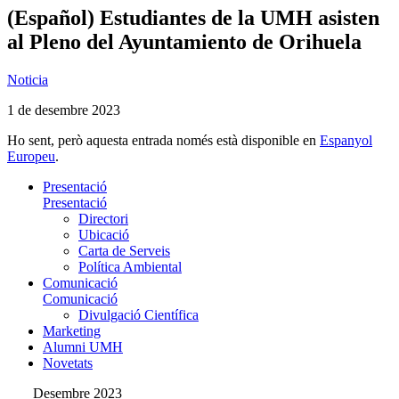
(Español) Estudiantes de la UMH asisten
al Pleno del Ayuntamiento de Orihuela
Noticia
1 de desembre 2023
Ho sent, però aquesta entrada només està disponible en
Espanyol
Europeu
.
Presentació
Presentació
Directori
Ubicació
Carta de Serveis
Política Ambiental
Comunicació
Comunicació
Divulgació Científica
Marketing
Alumni UMH
Novetats
Desembre 2023