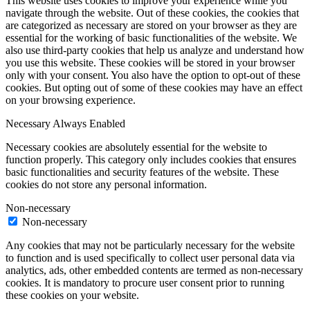
This website uses cookies to improve your experience while you
navigate through the website. Out of these cookies, the cookies that
are categorized as necessary are stored on your browser as they are
essential for the working of basic functionalities of the website. We
also use third-party cookies that help us analyze and understand how
you use this website. These cookies will be stored in your browser
only with your consent. You also have the option to opt-out of these
cookies. But opting out of some of these cookies may have an effect
on your browsing experience.
Necessary
Always Enabled
Necessary cookies are absolutely essential for the website to
function properly. This category only includes cookies that ensures
basic functionalities and security features of the website. These
cookies do not store any personal information.
Non-necessary
Non-necessary
Any cookies that may not be particularly necessary for the website
to function and is used specifically to collect user personal data via
analytics, ads, other embedded contents are termed as non-necessary
cookies. It is mandatory to procure user consent prior to running
these cookies on your website.