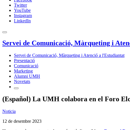
Twitter
YouTube
Instagram
LinkedIn
Servei de Comunicació, Màrqueting i Atenc
Servei de Comunicació, Màrqueting i Atenció a l'Estudiantat
Presentació
Comunicació
Marketing
Alumni UMH
Novetats
(Español) La UMH colabora en el Foro El
Noticia
12 de desembre 2023