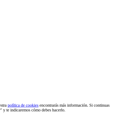
estra
política de cookies
encontrarás más información. Si continuas
r" y te indicaremos cómo debes hacerlo.