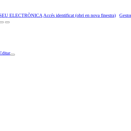
SEU ELECTRÒNICA
Accés identificat (obri en nova finestra)
Gestor
Editar