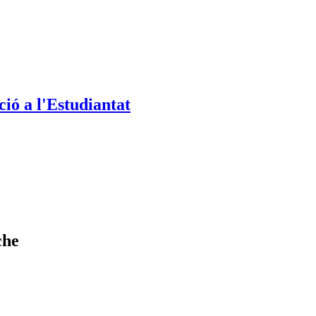
ió a l'Estudiantat
che