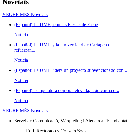
Novetats
VEURE MÉS
Novetats
(Español) La UMH, con las Fiestas de Elche
Noticia
(Español) La UMH y la Universidad de Cartagena
refuerzan...
Noticia
(Español) La UMH lidera un proyecto subvencionado con...
Noticia
(Español) Temperatura corporal elevada, taquicardia o...
Noticia
VEURE MÉS
Novetats
Servei de Comunicació, Màrqueting i Atenció a l'Estudiantat
Edif. Rectorado y Consejo Social