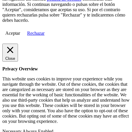
información. Si continuas navegando o pulsas sobre el botón
"Aceptar", consideramos que aceptas su uso. Si por el contrario
quieres rechazarlas pulsa sobre "Rechazar" y te indicaremos cómo
debes hacerlo.
Aceptar
Rechazar
Close
Privacy Overview
This website uses cookies to improve your experience while you
navigate through the website. Out of these cookies, the cookies that
are categorized as necessary are stored on your browser as they are
essential for the working of basic functionalities of the website. We
also use third-party cookies that help us analyze and understand how
you use this website. These cookies will be stored in your browser
only with your consent. You also have the option to opt-out of these
cookies. But opting out of some of these cookies may have an effect
on your browsing experience.
Necessary
Always Enabled