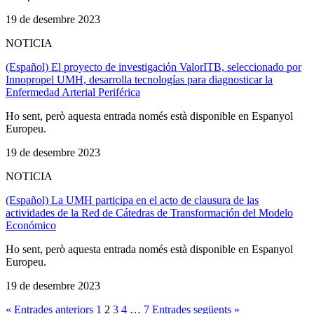
19 de desembre 2023
NOTICIA
(Español) El proyecto de investigación ValorITB, seleccionado por
Innopropel UMH, desarrolla tecnologías para diagnosticar la
Enfermedad Arterial Periférica
Ho sent, però aquesta entrada només està disponible en Espanyol
Europeu.
19 de desembre 2023
NOTICIA
(Español) La UMH participa en el acto de clausura de las
actividades de la Red de Cátedras de Transformación del Modelo
Económico
Ho sent, però aquesta entrada només està disponible en Espanyol
Europeu.
19 de desembre 2023
« Entrades anteriors
1
2
3
4
…
7
Entrades següents »