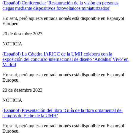
(Español) Conferencia: ‘Restauración de la visión en personas
ciegas mediante dispositivos fotovoltaicos miniaturizados’
Ho sent, però aquesta entrada només està disponible en Espanyol
Europeu.
20 de desembre 2023
NOTICIA
(Español) La Cátedra IARICC de la UMH colabora con la
exposición del concurso internacional de diseño ‘Andalusí Vivo’ en
Madrid
Ho sent, però aquesta entrada només està disponible en Espanyol
Europeu.
20 de desembre 2023
NOTICIA
(Español) Presentación del libro ‘Guía de la flora ornamental del
campus de Elche de la UMH’
Ho sent, però aquesta entrada només està disponible en Espanyol
Europeu.