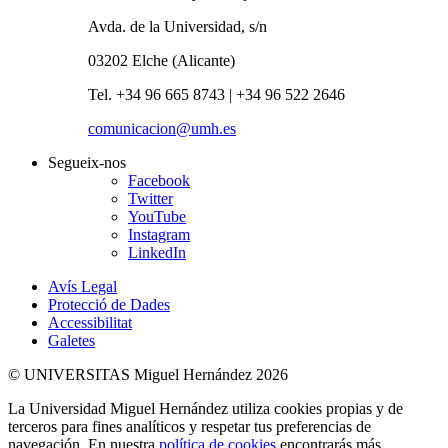
Avda. de la Universidad, s/n
03202 Elche (Alicante)
Tel. +34 96 665 8743 | +34 96 522 2646
comunicacion@umh.es
Segueix-nos
Facebook
Twitter
YouTube
Instagram
LinkedIn
Avís Legal
Protecció de Dades
Accessibilitat
Galetes
© UNIVERSITAS Miguel Hernández 2026
La Universidad Miguel Hernández utiliza cookies propias y de
terceros para fines analíticos y respetar tus preferencias de
navegación. En nuestra
política de cookies
encontrarás más