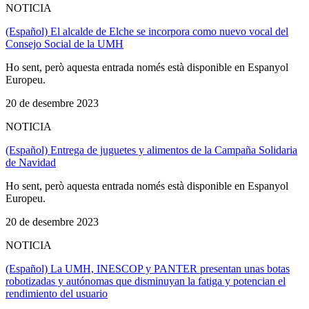
NOTICIA
(Español) El alcalde de Elche se incorpora como nuevo vocal del
Consejo Social de la UMH
Ho sent, però aquesta entrada només està disponible en Espanyol
Europeu.
20 de desembre 2023
NOTICIA
(Español) Entrega de juguetes y alimentos de la Campaña Solidaria
de Navidad
Ho sent, però aquesta entrada només està disponible en Espanyol
Europeu.
20 de desembre 2023
NOTICIA
(Español) La UMH, INESCOP y PANTER presentan unas botas
robotizadas y autónomas que disminuyan la fatiga y potencian el
rendimiento del usuario