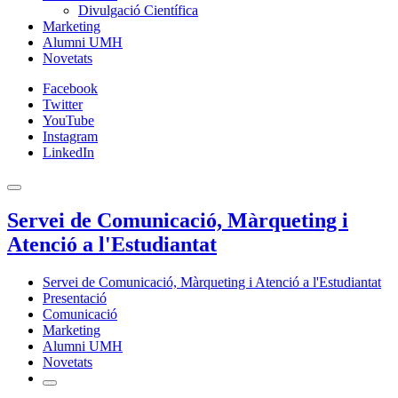
Divulgació Científica
Marketing
Alumni UMH
Novetats
Facebook
Twitter
YouTube
Instagram
LinkedIn
Servei de Comunicació, Màrqueting i
Atenció a l'Estudiantat
Servei de Comunicació, Màrqueting i Atenció a l'Estudiantat
Presentació
Comunicació
Marketing
Alumni UMH
Novetats