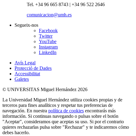
Tel. +34 96 665 8743 | +34 96 522 2646
comunicacion@umh.es
Segueix-nos
Facebook
Twitter
YouTube
Instagram
LinkedIn
Avís Legal
Protecció de Dades
Accessibilitat
Galetes
© UNIVERSITAS Miguel Hernández 2026
La Universidad Miguel Hernández utiliza cookies propias y de
terceros para fines analíticos y respetar tus preferencias de
navegación. En nuestra
política de cookies
encontrarás más
información. Si continuas navegando o pulsas sobre el botón
"Aceptar", consideramos que aceptas su uso. Si por el contrario
quieres rechazarlas pulsa sobre "Rechazar" y te indicaremos cómo
debes hacerlo.