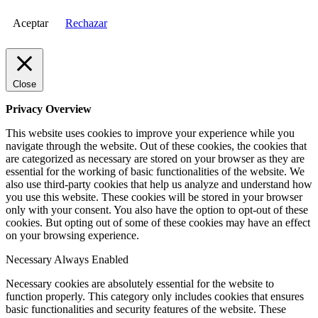
Aceptar
Rechazar
Close
Privacy Overview
This website uses cookies to improve your experience while you
navigate through the website. Out of these cookies, the cookies that
are categorized as necessary are stored on your browser as they are
essential for the working of basic functionalities of the website. We
also use third-party cookies that help us analyze and understand how
you use this website. These cookies will be stored in your browser
only with your consent. You also have the option to opt-out of these
cookies. But opting out of some of these cookies may have an effect
on your browsing experience.
Necessary
Always Enabled
Necessary cookies are absolutely essential for the website to
function properly. This category only includes cookies that ensures
basic functionalities and security features of the website. These