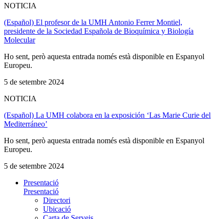
NOTICIA
(Español) El profesor de la UMH Antonio Ferrer Montiel,
presidente de la Sociedad Española de Bioquímica y Biología
Molecular
Ho sent, però aquesta entrada només està disponible en Espanyol
Europeu.
5 de setembre 2024
NOTICIA
(Español) La UMH colabora en la exposición ‘Las Marie Curie del
Mediterráneo’
Ho sent, però aquesta entrada només està disponible en Espanyol
Europeu.
5 de setembre 2024
Presentació
Presentació
Directori
Ubicació
Carta de Serveis