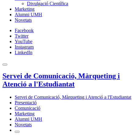
Divulgació Científica
Marketing
Alumni UMH
Novetats
Facebook
Twitter
YouTube
Instagram
LinkedIn
Servei de Comunicació, Màrqueting i
Atenció a l'Estudiantat
Servei de Comunicació, Màrqueting i Atenció a l'Estudiantat
Presentació
Comunicació
Marketing
Alumni UMH
Novetats