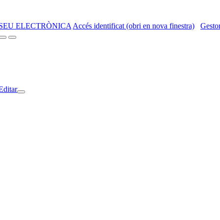
SEU ELECTRÒNICA
Accés identificat (obri en nova finestra)
Gestor
Editar