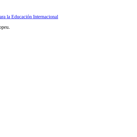
ara la Educación Internacional
opeu.