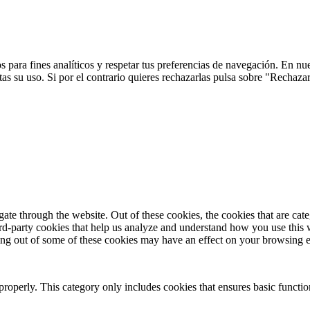
 para fines analíticos y respetar tus preferencias de navegación. En nu
s su uso. Si por el contrario quieres rechazarlas pulsa sobre "Rechaza
te through the website. Out of these cookies, the cookies that are cate
hird-party cookies that help us analyze and understand how you use this
ting out of some of these cookies may have an effect on your browsing 
properly. This category only includes cookies that ensures basic functio