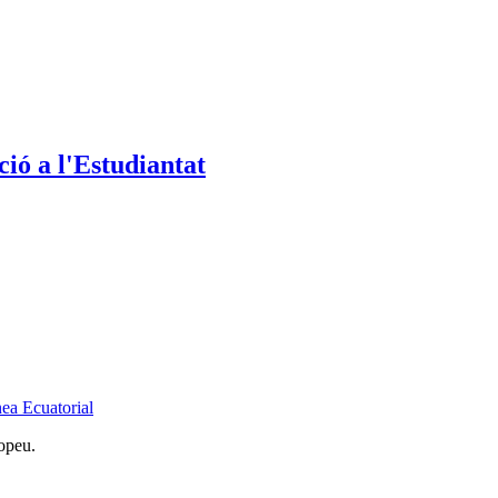
ió a l'Estudiantat
ea Ecuatorial
opeu.