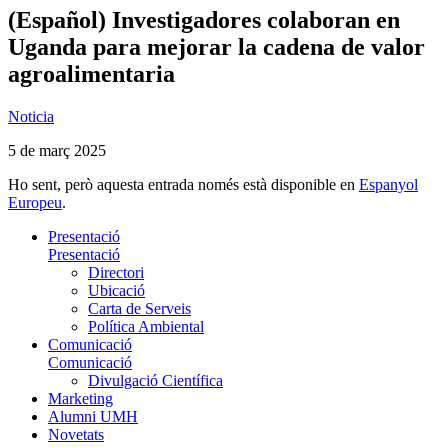
(Español) Investigadores colaboran en
Uganda para mejorar la cadena de valor
agroalimentaria
Noticia
5 de març 2025
Ho sent, però aquesta entrada només està disponible en
Espanyol
Europeu
.
Presentació
Presentació
Directori
Ubicació
Carta de Serveis
Política Ambiental
Comunicació
Comunicació
Divulgació Científica
Marketing
Alumni UMH
Novetats