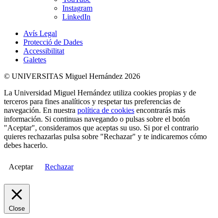
Instagram
LinkedIn
Avís Legal
Protecció de Dades
Accessibilitat
Galetes
© UNIVERSITAS Miguel Hernández 2026
La Universidad Miguel Hernández utiliza cookies propias y de
terceros para fines analíticos y respetar tus preferencias de
navegación. En nuestra
política de cookies
encontrarás más
información. Si continuas navegando o pulsas sobre el botón
"Aceptar", consideramos que aceptas su uso. Si por el contrario
quieres rechazarlas pulsa sobre "Rechazar" y te indicaremos cómo
debes hacerlo.
Aceptar
Rechazar
Close