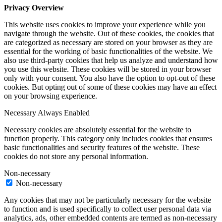
Privacy Overview
This website uses cookies to improve your experience while you
navigate through the website. Out of these cookies, the cookies that
are categorized as necessary are stored on your browser as they are
essential for the working of basic functionalities of the website. We
also use third-party cookies that help us analyze and understand how
you use this website. These cookies will be stored in your browser
only with your consent. You also have the option to opt-out of these
cookies. But opting out of some of these cookies may have an effect
on your browsing experience.
Necessary
Always Enabled
Necessary cookies are absolutely essential for the website to
function properly. This category only includes cookies that ensures
basic functionalities and security features of the website. These
cookies do not store any personal information.
Non-necessary
Non-necessary
Any cookies that may not be particularly necessary for the website
to function and is used specifically to collect user personal data via
analytics, ads, other embedded contents are termed as non-necessary