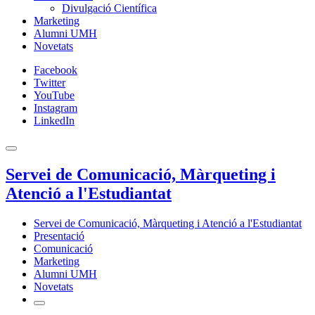
Divulgació Científica
Marketing
Alumni UMH
Novetats
Facebook
Twitter
YouTube
Instagram
LinkedIn
Servei de Comunicació, Màrqueting i
Atenció a l'Estudiantat
Servei de Comunicació, Màrqueting i Atenció a l'Estudiantat
Presentació
Comunicació
Marketing
Alumni UMH
Novetats