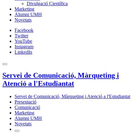
Divulgació Científica
Marketing
Alumni UMH
Novetats
Facebook
Twitter
YouTube
Instagram
LinkedIn
Servei de Comunicació, Màrqueting i
Atenció a l'Estudiantat
Servei de Comunicació, Màrqueting i Atenció a l'Estudiantat
Presentació
Comunicació
Marketing
Alumni UMH
Novetats