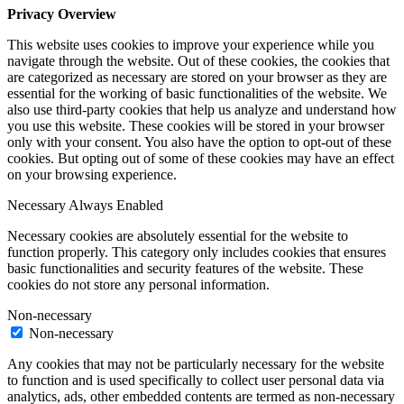
Privacy Overview
This website uses cookies to improve your experience while you
navigate through the website. Out of these cookies, the cookies that
are categorized as necessary are stored on your browser as they are
essential for the working of basic functionalities of the website. We
also use third-party cookies that help us analyze and understand how
you use this website. These cookies will be stored in your browser
only with your consent. You also have the option to opt-out of these
cookies. But opting out of some of these cookies may have an effect
on your browsing experience.
Necessary
Always Enabled
Necessary cookies are absolutely essential for the website to
function properly. This category only includes cookies that ensures
basic functionalities and security features of the website. These
cookies do not store any personal information.
Non-necessary
Non-necessary
Any cookies that may not be particularly necessary for the website
to function and is used specifically to collect user personal data via
analytics, ads, other embedded contents are termed as non-necessary