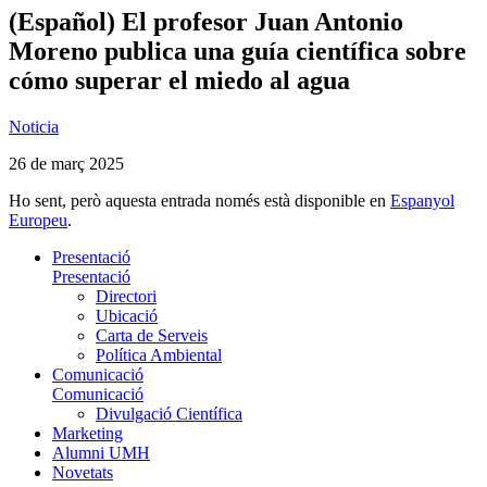
(Español) El profesor Juan Antonio
Moreno publica una guía científica sobre
cómo superar el miedo al agua
Noticia
26 de març 2025
Ho sent, però aquesta entrada només està disponible en
Espanyol
Europeu
.
Presentació
Presentació
Directori
Ubicació
Carta de Serveis
Política Ambiental
Comunicació
Comunicació
Divulgació Científica
Marketing
Alumni UMH
Novetats