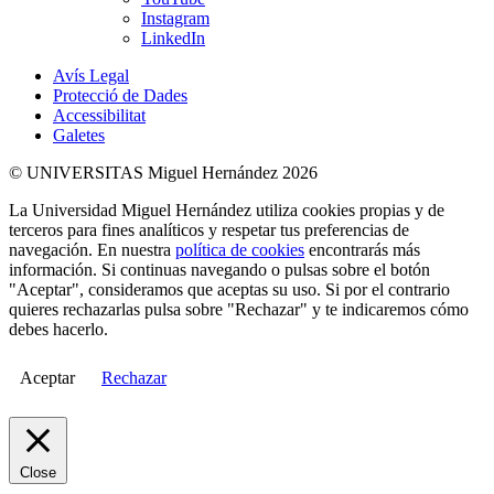
Instagram
LinkedIn
Avís Legal
Protecció de Dades
Accessibilitat
Galetes
© UNIVERSITAS Miguel Hernández 2026
La Universidad Miguel Hernández utiliza cookies propias y de
terceros para fines analíticos y respetar tus preferencias de
navegación. En nuestra
política de cookies
encontrarás más
información. Si continuas navegando o pulsas sobre el botón
"Aceptar", consideramos que aceptas su uso. Si por el contrario
quieres rechazarlas pulsa sobre "Rechazar" y te indicaremos cómo
debes hacerlo.
Aceptar
Rechazar
Close