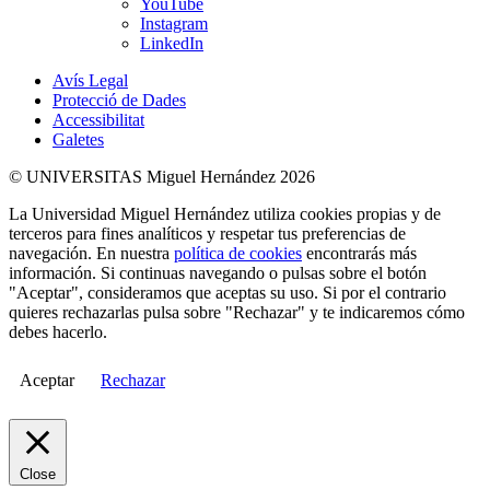
YouTube
Instagram
LinkedIn
Avís Legal
Protecció de Dades
Accessibilitat
Galetes
© UNIVERSITAS Miguel Hernández 2026
La Universidad Miguel Hernández utiliza cookies propias y de
terceros para fines analíticos y respetar tus preferencias de
navegación. En nuestra
política de cookies
encontrarás más
información. Si continuas navegando o pulsas sobre el botón
"Aceptar", consideramos que aceptas su uso. Si por el contrario
quieres rechazarlas pulsa sobre "Rechazar" y te indicaremos cómo
debes hacerlo.
Aceptar
Rechazar
Close