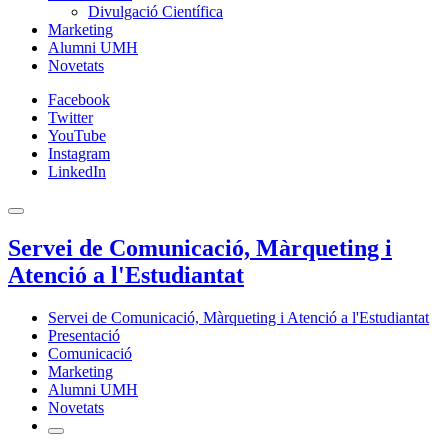
Divulgació Científica
Marketing
Alumni UMH
Novetats
Facebook
Twitter
YouTube
Instagram
LinkedIn
Servei de Comunicació, Màrqueting i
Atenció a l'Estudiantat
Servei de Comunicació, Màrqueting i Atenció a l'Estudiantat
Presentació
Comunicació
Marketing
Alumni UMH
Novetats