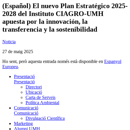
(Español) El nuevo Plan Estratégico 2025-
2028 del Instituto CIAGRO-UMH
apuesta por la innovación, la
transferencia y la sostenibilidad
Noticia
27 de maig 2025
Ho sent, però aquesta entrada només està disponible en
Espanyol
Europeu
.
Presentació
Presentació
Directori
Ubicació
Carta de Serveis
Política Ambiental
Comunicació
Comunicació
Divulgació Científica
Marketing
Alumni UMH