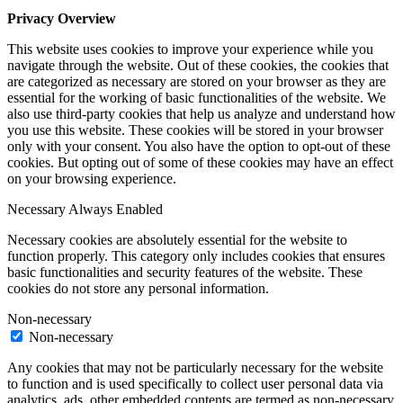
Privacy Overview
This website uses cookies to improve your experience while you
navigate through the website. Out of these cookies, the cookies that
are categorized as necessary are stored on your browser as they are
essential for the working of basic functionalities of the website. We
also use third-party cookies that help us analyze and understand how
you use this website. These cookies will be stored in your browser
only with your consent. You also have the option to opt-out of these
cookies. But opting out of some of these cookies may have an effect
on your browsing experience.
Necessary
Always Enabled
Necessary cookies are absolutely essential for the website to
function properly. This category only includes cookies that ensures
basic functionalities and security features of the website. These
cookies do not store any personal information.
Non-necessary
Non-necessary
Any cookies that may not be particularly necessary for the website
to function and is used specifically to collect user personal data via
analytics, ads, other embedded contents are termed as non-necessary