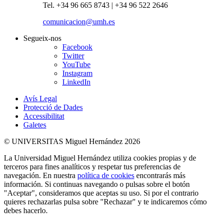
Tel. +34 96 665 8743 | +34 96 522 2646
comunicacion@umh.es
Segueix-nos
Facebook
Twitter
YouTube
Instagram
LinkedIn
Avís Legal
Protecció de Dades
Accessibilitat
Galetes
© UNIVERSITAS Miguel Hernández 2026
La Universidad Miguel Hernández utiliza cookies propias y de
terceros para fines analíticos y respetar tus preferencias de
navegación. En nuestra
política de cookies
encontrarás más
información. Si continuas navegando o pulsas sobre el botón
"Aceptar", consideramos que aceptas su uso. Si por el contrario
quieres rechazarlas pulsa sobre "Rechazar" y te indicaremos cómo
debes hacerlo.