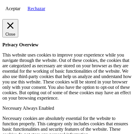
Aceptar
Rechazar
Close
Privacy Overview
This website uses cookies to improve your experience while you
navigate through the website. Out of these cookies, the cookies that
are categorized as necessary are stored on your browser as they are
essential for the working of basic functionalities of the website. We
also use third-party cookies that help us analyze and understand how
you use this website. These cookies will be stored in your browser
only with your consent. You also have the option to opt-out of these
cookies. But opting out of some of these cookies may have an effect
on your browsing experience.
Necessary
Always Enabled
Necessary cookies are absolutely essential for the website to
function properly. This category only includes cookies that ensures
basic functionalities and security features of the website. These