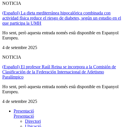
NOTICIA
(Español) La dieta mediterránea hipocalórica combinada con
actividad física reduce el riesgo de diabetes, según un estudio en el
que participa la UMH
Ho sent, però aquesta entrada només està disponible en Espanyol
Europeu.
4 de setembre 2025
NOTICIA
(Español) El profesor Raúl Reina se incorpora a la Comisión de
Clasificación de la Federación Internacional de Atletismo
Paralímpico
Ho sent, però aquesta entrada només està disponible en Espanyol
Europeu.
4 de setembre 2025
Presentació
Presentació
Directori
Ubicació