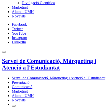
Divulgació Científica
Marketing
Alumni UMH
Novetats
Facebook
Twitter
YouTube
Instagram
LinkedIn
Servei de Comunicació, Màrqueting i
Atenció a l'Estudiantat
Servei de Comunicació, Màrqueting i Atenció a l'Estudiantat
Presentació
Comunicació
Marketing
Alumni UMH
Novetats