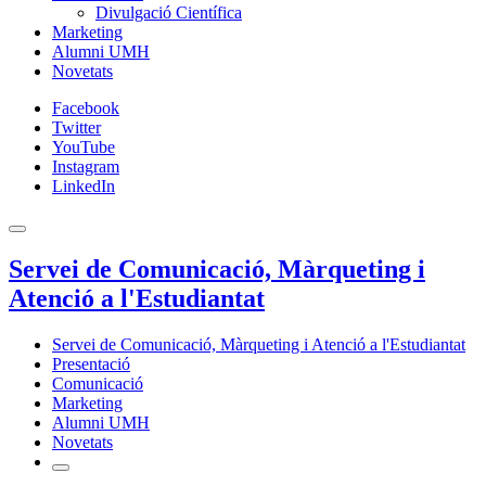
Divulgació Científica
Marketing
Alumni UMH
Novetats
Facebook
Twitter
YouTube
Instagram
LinkedIn
Servei de Comunicació, Màrqueting i
Atenció a l'Estudiantat
Servei de Comunicació, Màrqueting i Atenció a l'Estudiantat
Presentació
Comunicació
Marketing
Alumni UMH
Novetats