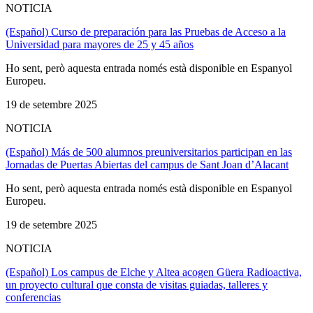
NOTICIA
(Español) Curso de preparación para las Pruebas de Acceso a la
Universidad para mayores de 25 y 45 años
Ho sent, però aquesta entrada només està disponible en Espanyol
Europeu.
19 de setembre 2025
NOTICIA
(Español) Más de 500 alumnos preuniversitarios participan en las
Jornadas de Puertas Abiertas del campus de Sant Joan d’Alacant
Ho sent, però aquesta entrada només està disponible en Espanyol
Europeu.
19 de setembre 2025
NOTICIA
(Español) Los campus de Elche y Altea acogen Güera Radioactiva,
un proyecto cultural que consta de visitas guiadas, talleres y
conferencias