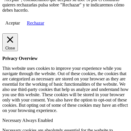
quieres rechazarlas pulsa sobre "Rechazar" y te indicaremos cómo
debes hacerlo.
Aceptar
Rechazar
Close
Privacy Overview
This website uses cookies to improve your experience while you
navigate through the website. Out of these cookies, the cookies that
are categorized as necessary are stored on your browser as they are
essential for the working of basic functionalities of the website. We
also use third-party cookies that help us analyze and understand how
you use this website. These cookies will be stored in your browser
only with your consent. You also have the option to opt-out of these
cookies. But opting out of some of these cookies may have an effect
on your browsing experience.
Necessary
Always Enabled
Necessary cookies are absolutely essential for the website to