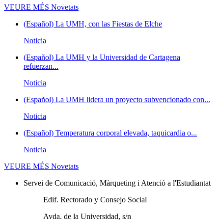
VEURE MÉS
Novetats
(Español) La UMH, con las Fiestas de Elche
Noticia
(Español) La UMH y la Universidad de Cartagena
refuerzan...
Noticia
(Español) La UMH lidera un proyecto subvencionado con...
Noticia
(Español) Temperatura corporal elevada, taquicardia o...
Noticia
VEURE MÉS
Novetats
Servei de Comunicació, Màrqueting i Atenció a l'Estudiantat
Edif. Rectorado y Consejo Social
Avda. de la Universidad, s/n