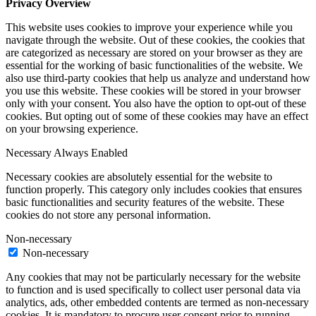
Privacy Overview
This website uses cookies to improve your experience while you
navigate through the website. Out of these cookies, the cookies that
are categorized as necessary are stored on your browser as they are
essential for the working of basic functionalities of the website. We
also use third-party cookies that help us analyze and understand how
you use this website. These cookies will be stored in your browser
only with your consent. You also have the option to opt-out of these
cookies. But opting out of some of these cookies may have an effect
on your browsing experience.
Necessary
Always Enabled
Necessary cookies are absolutely essential for the website to
function properly. This category only includes cookies that ensures
basic functionalities and security features of the website. These
cookies do not store any personal information.
Non-necessary
Non-necessary
Any cookies that may not be particularly necessary for the website
to function and is used specifically to collect user personal data via
analytics, ads, other embedded contents are termed as non-necessary
cookies. It is mandatory to procure user consent prior to running