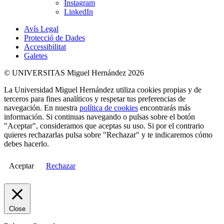
Instagram
LinkedIn
Avís Legal
Protecció de Dades
Accessibilitat
Galetes
© UNIVERSITAS Miguel Hernández 2026
La Universidad Miguel Hernández utiliza cookies propias y de
terceros para fines analíticos y respetar tus preferencias de
navegación. En nuestra
política de cookies
encontrarás más
información. Si continuas navegando o pulsas sobre el botón
"Aceptar", consideramos que aceptas su uso. Si por el contrario
quieres rechazarlas pulsa sobre "Rechazar" y te indicaremos cómo
debes hacerlo.
Aceptar
Rechazar
Close