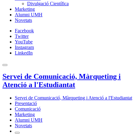
Divulgació Científica
Marketing
Alumni UMH
Novetats
Facebook
Twitter
YouTube
Instagram
LinkedIn
Servei de Comunicació, Màrqueting i
Atenció a l'Estudiantat
Servei de Comunicació, Màrqueting i Atenció a l'Estudiantat
Presentació
Comunicació
Marketing
Alumni UMH
Novetats