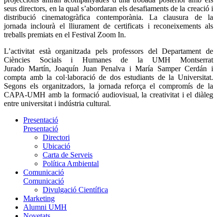
seus directors, en la qual s’abordaran els desafiaments de la creació i
distribució cinematogràfica contemporània. La clausura de la
jornada inclourà el lliurament de certificats i reconeixements als
treballs premiats en el Festival Zoom In.
L’activitat està organitzada pels professors del Departament de
Ciències Socials i Humanes de la UMH Montserrat
Jurado Martín, Joaquín Juan Penalva i María Samper Cerdán i
compta amb la col·laboració de dos estudiants de la Universitat.
Segons els organitzadors, la jornada reforça el compromís de la
CAPA-UMH amb la formació audiovisual, la creativitat i el diàleg
entre universitat i indústria cultural.
Presentació
Presentació
Directori
Ubicació
Carta de Serveis
Política Ambiental
Comunicació
Comunicació
Divulgació Científica
Marketing
Alumni UMH
Novetats