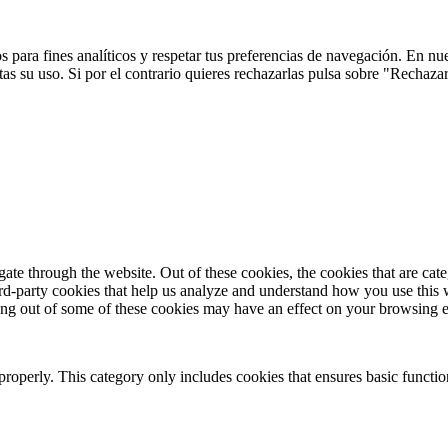
 para fines analíticos y respetar tus preferencias de navegación. En nu
s su uso. Si por el contrario quieres rechazarlas pulsa sobre "Rechaza
te through the website. Out of these cookies, the cookies that are cate
hird-party cookies that help us analyze and understand how you use this
ting out of some of these cookies may have an effect on your browsing 
properly. This category only includes cookies that ensures basic functio