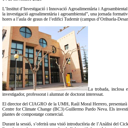
L’Institut d’Investigació i Innovació Agroalimentària i Agroambien
la investigació agroalimentària i agroambiental”, una jornada formativ
hores a l’aula de graus de l’edifici Tudemir (campus d’Orihuela-Des
La trobada, inclosa 
investigador, professorat i alumnat de doctorat interessat.
El director del CIAGRO de la UMH, Raúl Moral Herrero, presentarà la
Centre for Climate Change (BC3) Guillermo Pardo Neva. Els investigad
plantes de compostatge comercial.
Durant la sessió, s’oferirà una visió introductòria de l’Anàlisi del 