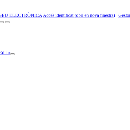
SEU ELECTRÒNICA
Accés identificat (obri en nova finestra)
Gestor
Editar