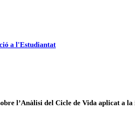
ió a l'Estudiantat
 l’Anàlisi del Cicle de Vida aplicat a la i