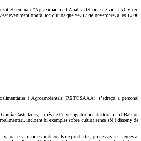
zat el seminari “Aproximació a l’Anàlisi del cicle de vida (ACV) en
 L’esdeveniment tindrà lloc dilluns que ve, 17 de novembre, a les 10.00
groalimentàries i Agroambientals (RETOSAAA), s’adreça a personal
arcía Castellanos, a més de l’investigador postdoctoral en el Basque
alimentari, incloent-hi exemples sobre cultius sense sòl i disseny de
 avaluar els impactes ambientals de productes, processos o sistemes al