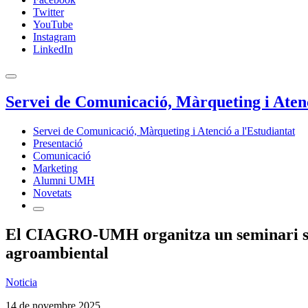
Twitter
YouTube
Instagram
LinkedIn
Servei de Comunicació, Màrqueting i Atenc
Servei de Comunicació, Màrqueting i Atenció a l'Estudiantat
Presentació
Comunicació
Marketing
Alumni UMH
Novetats
El CIAGRO-UMH organitza un seminari sobre
agroambiental
Noticia
14 de novembre 2025