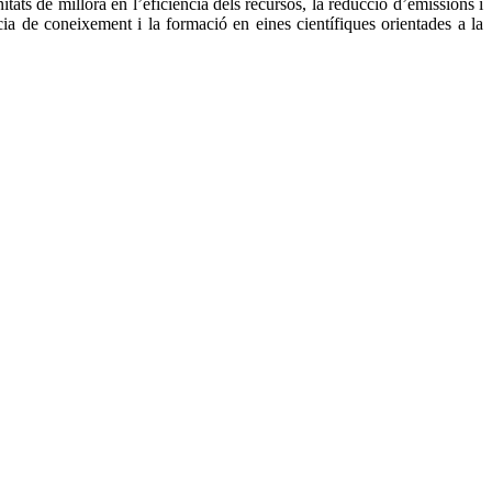
tats de millora en l’eficiència dels recursos, la reducció d’emissions i
 de coneixement i la formació en eines científiques orientades a la