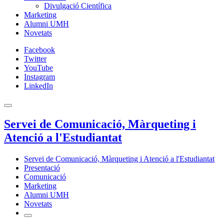
Divulgació Científica
Marketing
Alumni UMH
Novetats
Facebook
Twitter
YouTube
Instagram
LinkedIn
Servei de Comunicació, Màrqueting i
Atenció a l'Estudiantat
Servei de Comunicació, Màrqueting i Atenció a l'Estudiantat
Presentació
Comunicació
Marketing
Alumni UMH
Novetats