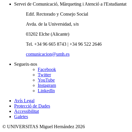
Servei de Comunicació, Màrqueting i Atenció a l'Estudiantat
Edif. Rectorado y Consejo Social
Avda. de la Universidad, s/n
03202 Elche (Alicante)
Tel. +34 96 665 8743 | +34 96 522 2646
comunicacion@umh.es
Segueix-nos
Facebook
Twitter
YouTube
Instagram
LinkedIn
Avís Legal
Protecció de Dades
Accessibilitat
Galetes
© UNIVERSITAS Miguel Hernández 2026