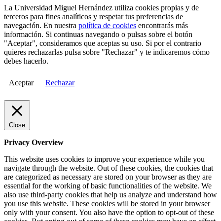
La Universidad Miguel Hernández utiliza cookies propias y de
terceros para fines analíticos y respetar tus preferencias de
navegación. En nuestra
política de cookies
encontrarás más
información. Si continuas navegando o pulsas sobre el botón
"Aceptar", consideramos que aceptas su uso. Si por el contrario
quieres rechazarlas pulsa sobre "Rechazar" y te indicaremos cómo
debes hacerlo.
Aceptar
Rechazar
Close
Privacy Overview
This website uses cookies to improve your experience while you
navigate through the website. Out of these cookies, the cookies that
are categorized as necessary are stored on your browser as they are
essential for the working of basic functionalities of the website. We
also use third-party cookies that help us analyze and understand how
you use this website. These cookies will be stored in your browser
only with your consent. You also have the option to opt-out of these