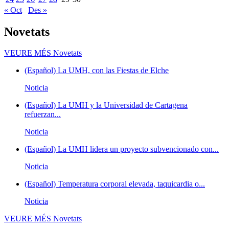
« Oct
Des »
Novetats
VEURE MÉS
Novetats
(Español) La UMH, con las Fiestas de Elche
Noticia
(Español) La UMH y la Universidad de Cartagena
refuerzan...
Noticia
(Español) La UMH lidera un proyecto subvencionado con...
Noticia
(Español) Temperatura corporal elevada, taquicardia o...
Noticia
VEURE MÉS
Novetats