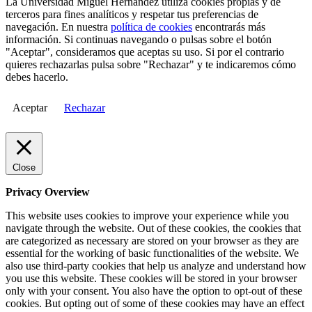
La Universidad Miguel Hernández utiliza cookies propias y de
terceros para fines analíticos y respetar tus preferencias de
navegación. En nuestra
política de cookies
encontrarás más
información. Si continuas navegando o pulsas sobre el botón
"Aceptar", consideramos que aceptas su uso. Si por el contrario
quieres rechazarlas pulsa sobre "Rechazar" y te indicaremos cómo
debes hacerlo.
Aceptar
Rechazar
Close
Privacy Overview
This website uses cookies to improve your experience while you
navigate through the website. Out of these cookies, the cookies that
are categorized as necessary are stored on your browser as they are
essential for the working of basic functionalities of the website. We
also use third-party cookies that help us analyze and understand how
you use this website. These cookies will be stored in your browser
only with your consent. You also have the option to opt-out of these
cookies. But opting out of some of these cookies may have an effect