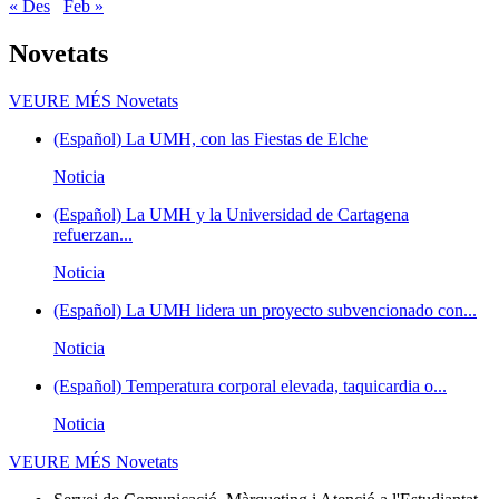
« Des
Feb »
Novetats
VEURE MÉS
Novetats
(Español) La UMH, con las Fiestas de Elche
Noticia
(Español) La UMH y la Universidad de Cartagena
refuerzan...
Noticia
(Español) La UMH lidera un proyecto subvencionado con...
Noticia
(Español) Temperatura corporal elevada, taquicardia o...
Noticia
VEURE MÉS
Novetats