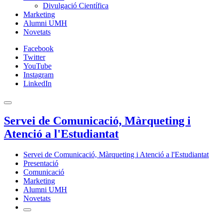
Divulgació Científica
Marketing
Alumni UMH
Novetats
Facebook
Twitter
YouTube
Instagram
LinkedIn
Servei de Comunicació, Màrqueting i
Atenció a l'Estudiantat
Servei de Comunicació, Màrqueting i Atenció a l'Estudiantat
Presentació
Comunicació
Marketing
Alumni UMH
Novetats