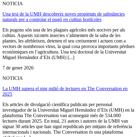
NOTICIA
Una tesi de la UMH descobreix noves propietats de substàncies
naturals per a controlar el pugó en cultius hortícoles
Els pugons són una de les plagues agrícoles més nocives per als
cultius. Aquests xicotets insectes s’alimenten de la saba de les
plantes, les afebleixen, detenen el seu creixement i actuen com a
vectors de nombrosos virus, la qual cosa provoca importants pèrdues
econòmiques en l’agricultura. Una tesi doctoral de la Universitat
Miguel Hernández d’Elx (UMH) [...]
7 de gener 2026
NOTICIA
La UMH supera el mig milió de lectures en The Conversation en
2025
Els articles de divulgació científica publicats per personal
investigador de la Universitat Miguel Hernández d’Elx (UMH) en la
plataforma The Conversation van aconseguir més de 534.000
lectures durant 2025. En total, 21 autors i autores de la UMH van
signar 30 articles que han sigut republicats per mitjans de referència
internacionals i nacionals. The Conversation és una plataforma