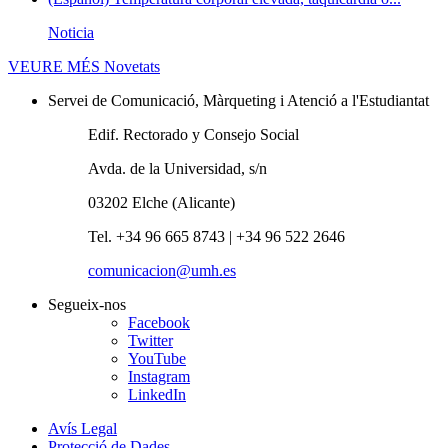
Noticia
VEURE MÉS
Novetats
Servei de Comunicació, Màrqueting i Atenció a l'Estudiantat
Edif. Rectorado y Consejo Social
Avda. de la Universidad, s/n
03202 Elche (Alicante)
Tel. +34 96 665 8743 | +34 96 522 2646
comunicacion@umh.es
Segueix-nos
Facebook
Twitter
YouTube
Instagram
LinkedIn
Avís Legal
Protecció de Dades