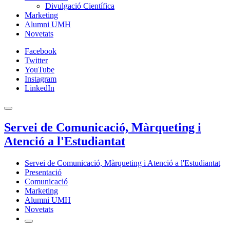
Divulgació Científica
Marketing
Alumni UMH
Novetats
Facebook
Twitter
YouTube
Instagram
LinkedIn
Servei de Comunicació, Màrqueting i
Atenció a l'Estudiantat
Servei de Comunicació, Màrqueting i Atenció a l'Estudiantat
Presentació
Comunicació
Marketing
Alumni UMH
Novetats