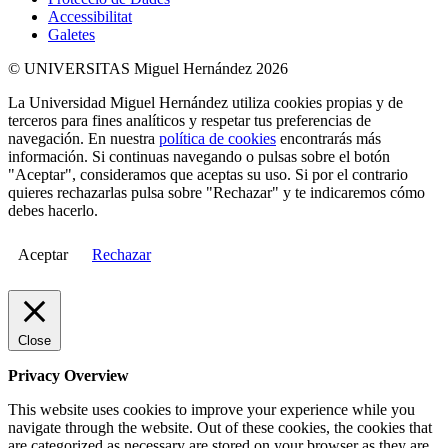
Accessibilitat
Galetes
© UNIVERSITAS Miguel Hernández 2026
La Universidad Miguel Hernández utiliza cookies propias y de
terceros para fines analíticos y respetar tus preferencias de
navegación. En nuestra
política de cookies
encontrarás más
información. Si continuas navegando o pulsas sobre el botón
"Aceptar", consideramos que aceptas su uso. Si por el contrario
quieres rechazarlas pulsa sobre "Rechazar" y te indicaremos cómo
debes hacerlo.
Aceptar
Rechazar
Close
Privacy Overview
This website uses cookies to improve your experience while you
navigate through the website. Out of these cookies, the cookies that
are categorized as necessary are stored on your browser as they are