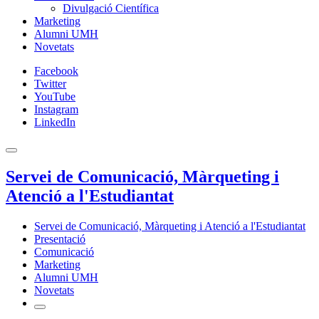
Divulgació Científica
Marketing
Alumni UMH
Novetats
Facebook
Twitter
YouTube
Instagram
LinkedIn
Servei de Comunicació, Màrqueting i
Atenció a l'Estudiantat
Servei de Comunicació, Màrqueting i Atenció a l'Estudiantat
Presentació
Comunicació
Marketing
Alumni UMH
Novetats