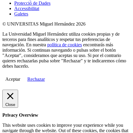
Protecció de Dades
Accessibilitat
Galetes
© UNIVERSITAS Miguel Hernández 2026
La Universidad Miguel Hernández utiliza cookies propias y de
terceros para fines analíticos y respetar tus preferencias de
navegación. En nuestra
política de cookies
encontrarás más
información. Si continuas navegando o pulsas sobre el botón
"Aceptar", consideramos que aceptas su uso. Si por el contrario
quieres rechazarlas pulsa sobre "Rechazar" y te indicaremos cómo
debes hacerlo.
Aceptar
Rechazar
Close
Privacy Overview
This website uses cookies to improve your experience while you
navigate through the website. Out of these cookies, the cookies that