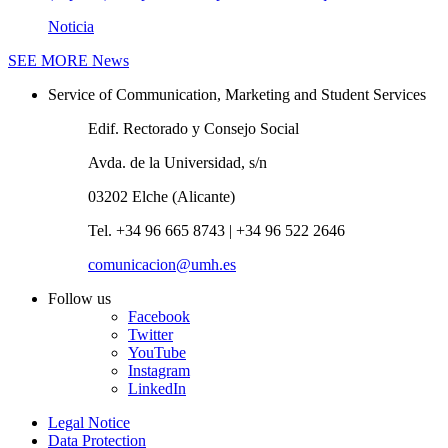
Noticia
SEE MORE
News
Service of Communication, Marketing and Student Services
Edif. Rectorado y Consejo Social
Avda. de la Universidad, s/n
03202 Elche (Alicante)
Tel. +34 96 665 8743 | +34 96 522 2646
comunicacion@umh.es
Follow us
Facebook
Twitter
YouTube
Instagram
LinkedIn
Legal Notice
Data Protection