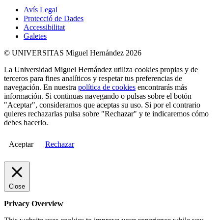
Avís Legal
Protecció de Dades
Accessibilitat
Galetes
© UNIVERSITAS Miguel Hernández 2026
La Universidad Miguel Hernández utiliza cookies propias y de
terceros para fines analíticos y respetar tus preferencias de
navegación. En nuestra
política de cookies
encontrarás más
información. Si continuas navegando o pulsas sobre el botón
"Aceptar", consideramos que aceptas su uso. Si por el contrario
quieres rechazarlas pulsa sobre "Rechazar" y te indicaremos cómo
debes hacerlo.
Aceptar
Rechazar
Close
Privacy Overview