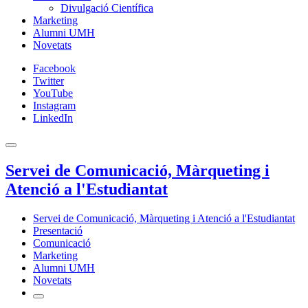
Divulgació Científica
Marketing
Alumni UMH
Novetats
Facebook
Twitter
YouTube
Instagram
LinkedIn
Servei de Comunicació, Màrqueting i
Atenció a l'Estudiantat
Servei de Comunicació, Màrqueting i Atenció a l'Estudiantat
Presentació
Comunicació
Marketing
Alumni UMH
Novetats