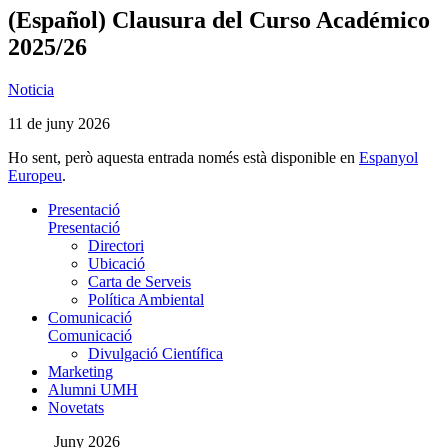
(Español) Clausura del Curso Académico
2025/26
Noticia
11 de juny 2026
Ho sent, però aquesta entrada només està disponible en
Espanyol
Europeu
.
Presentació
Presentació
Directori
Ubicació
Carta de Serveis
Política Ambiental
Comunicació
Comunicació
Divulgació Científica
Marketing
Alumni UMH
Novetats
Juny 2026