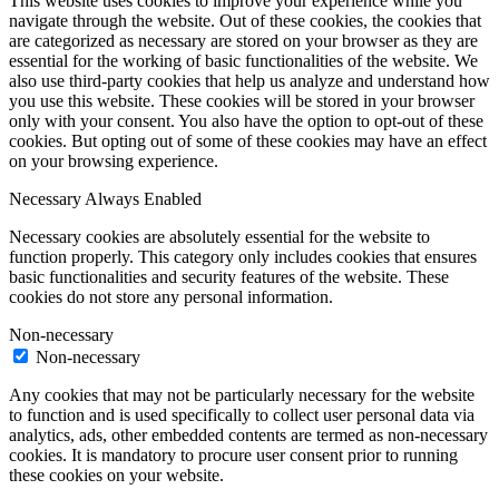
This website uses cookies to improve your experience while you
navigate through the website. Out of these cookies, the cookies that
are categorized as necessary are stored on your browser as they are
essential for the working of basic functionalities of the website. We
also use third-party cookies that help us analyze and understand how
you use this website. These cookies will be stored in your browser
only with your consent. You also have the option to opt-out of these
cookies. But opting out of some of these cookies may have an effect
on your browsing experience.
Necessary
Always Enabled
Necessary cookies are absolutely essential for the website to
function properly. This category only includes cookies that ensures
basic functionalities and security features of the website. These
cookies do not store any personal information.
Non-necessary
Non-necessary
Any cookies that may not be particularly necessary for the website
to function and is used specifically to collect user personal data via
analytics, ads, other embedded contents are termed as non-necessary
cookies. It is mandatory to procure user consent prior to running
these cookies on your website.