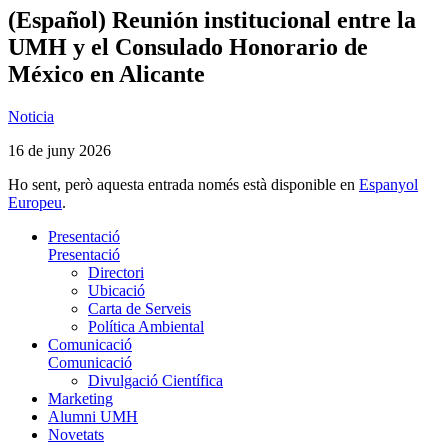
(Español) Reunión institucional entre la
UMH y el Consulado Honorario de
México en Alicante
Noticia
16 de juny 2026
Ho sent, però aquesta entrada només està disponible en
Espanyol
Europeu
.
Presentació
Presentació
Directori
Ubicació
Carta de Serveis
Política Ambiental
Comunicació
Comunicació
Divulgació Científica
Marketing
Alumni UMH
Novetats