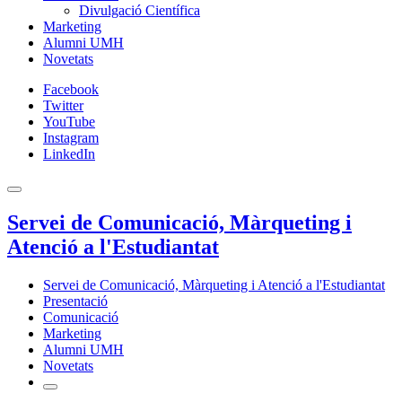
Divulgació Científica
Marketing
Alumni UMH
Novetats
Facebook
Twitter
YouTube
Instagram
LinkedIn
Servei de Comunicació, Màrqueting i
Atenció a l'Estudiantat
Servei de Comunicació, Màrqueting i Atenció a l'Estudiantat
Presentació
Comunicació
Marketing
Alumni UMH
Novetats