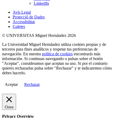
LinkedIn
Avís Legal
Protecció de Dades
Accessibilitat
Galetes
© UNIVERSITAS Miguel Hernández 2026
La Universidad Miguel Hernández utiliza cookies propias y de
terceros para fines analíticos y respetar tus preferencias de
navegación. En nuestra
política de cookies
encontrarás más
información. Si continuas navegando o pulsas sobre el botón
"Aceptar", consideramos que aceptas su uso. Si por el contrario
quieres rechazarlas pulsa sobre "Rechazar" y te indicaremos cómo
debes hacerlo.
Aceptar
Rechazar
Close
Privacy Overview