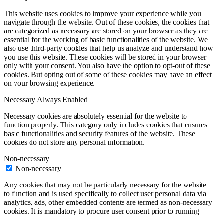
This website uses cookies to improve your experience while you
navigate through the website. Out of these cookies, the cookies that
are categorized as necessary are stored on your browser as they are
essential for the working of basic functionalities of the website. We
also use third-party cookies that help us analyze and understand how
you use this website. These cookies will be stored in your browser
only with your consent. You also have the option to opt-out of these
cookies. But opting out of some of these cookies may have an effect
on your browsing experience.
Necessary
Always Enabled
Necessary cookies are absolutely essential for the website to
function properly. This category only includes cookies that ensures
basic functionalities and security features of the website. These
cookies do not store any personal information.
Non-necessary
Non-necessary
Any cookies that may not be particularly necessary for the website
to function and is used specifically to collect user personal data via
analytics, ads, other embedded contents are termed as non-necessary
cookies. It is mandatory to procure user consent prior to running