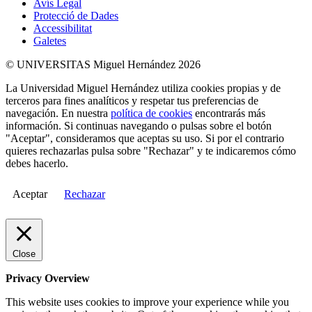
Avís Legal
Protecció de Dades
Accessibilitat
Galetes
© UNIVERSITAS Miguel Hernández 2026
La Universidad Miguel Hernández utiliza cookies propias y de
terceros para fines analíticos y respetar tus preferencias de
navegación. En nuestra
política de cookies
encontrarás más
información. Si continuas navegando o pulsas sobre el botón
"Aceptar", consideramos que aceptas su uso. Si por el contrario
quieres rechazarlas pulsa sobre "Rechazar" y te indicaremos cómo
debes hacerlo.
Aceptar
Rechazar
Close
Privacy Overview
This website uses cookies to improve your experience while you