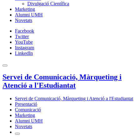
Divulgació Científica
Marketing
Alumni UMH
Novetats
Facebook
Twitter
YouTube
Instagram
LinkedIn
Servei de Comunicació, Màrqueting i
Atenció a l'Estudiantat
Servei de Comunicació, Màrqueting i Atenció a l'Estudiantat
Presentació
Comunicació
Marketing
Alumni UMH
Novetats