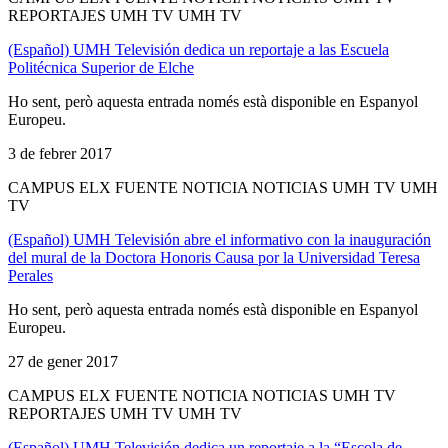
REPORTAJES UMH TV UMH TV
(Español) UMH Televisión dedica un reportaje a las Escuela
Politécnica Superior de Elche
Ho sent, però aquesta entrada només està disponible en Espanyol
Europeu.
3 de febrer 2017
CAMPUS ELX FUENTE NOTICIA NOTICIAS UMH TV UMH
TV
(Español) UMH Televisión abre el informativo con la inauguración
del mural de la Doctora Honoris Causa por la Universidad Teresa
Perales
Ho sent, però aquesta entrada només està disponible en Espanyol
Europeu.
27 de gener 2017
CAMPUS ELX FUENTE NOTICIA NOTICIAS UMH TV
REPORTAJES UMH TV UMH TV
(Español) UMH Televisión dedica un reportaje a la “Escola de