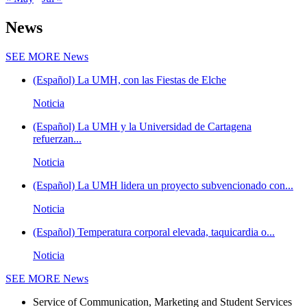
News
SEE MORE
News
(Español) La UMH, con las Fiestas de Elche
Noticia
(Español) La UMH y la Universidad de Cartagena
refuerzan...
Noticia
(Español) La UMH lidera un proyecto subvencionado con...
Noticia
(Español) Temperatura corporal elevada, taquicardia o...
Noticia
SEE MORE
News
Service of Communication, Marketing and Student Services