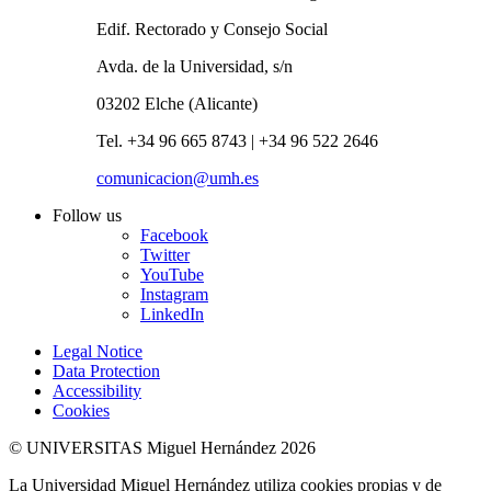
Edif. Rectorado y Consejo Social
Avda. de la Universidad, s/n
03202 Elche (Alicante)
Tel. +34 96 665 8743 | +34 96 522 2646
comunicacion@umh.es
Follow us
Facebook
Twitter
YouTube
Instagram
LinkedIn
Legal Notice
Data Protection
Accessibility
Cookies
© UNIVERSITAS Miguel Hernández 2026
La Universidad Miguel Hernández utiliza cookies propias y de