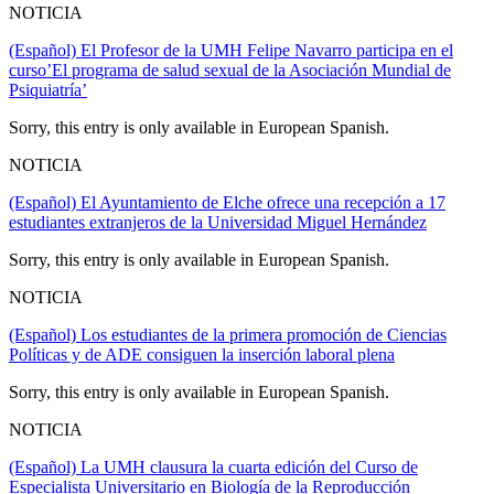
NOTICIA
(Español) El Profesor de la UMH Felipe Navarro participa en el
curso’El programa de salud sexual de la Asociación Mundial de
Psiquiatría’
Sorry, this entry is only available in European Spanish.
NOTICIA
(Español) El Ayuntamiento de Elche ofrece una recepción a 17
estudiantes extranjeros de la Universidad Miguel Hernández
Sorry, this entry is only available in European Spanish.
NOTICIA
(Español) Los estudiantes de la primera promoción de Ciencias
Políticas y de ADE consiguen la inserción laboral plena
Sorry, this entry is only available in European Spanish.
NOTICIA
(Español) La UMH clausura la cuarta edición del Curso de
Especialista Universitario en Biología de la Reproducción