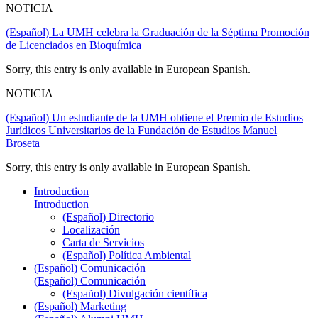
NOTICIA
(Español) La UMH celebra la Graduación de la Séptima Promoción
de Licenciados en Bioquímica
Sorry, this entry is only available in European Spanish.
NOTICIA
(Español) Un estudiante de la UMH obtiene el Premio de Estudios
Jurídicos Universitarios de la Fundación de Estudios Manuel
Broseta
Sorry, this entry is only available in European Spanish.
Introduction
Introduction
(Español) Directorio
Localización
Carta de Servicios
(Español) Política Ambiental
(Español) Comunicación
(Español) Comunicación
(Español) Divulgación científica
(Español) Marketing