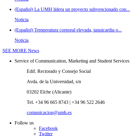
(Español) La UMH lidera un proyecto subvencionado con...
Noticia
(Español) Temperatura corporal elevada, taquicardia o...
Noticia
SEE MORE
News
Service of Communication, Marketing and Student Services
Edif. Rectorado y Consejo Social
Avda. de la Universidad, s/n
03202 Elche (Alicante)
Tel. +34 96 665 8743 | +34 96 522 2646
comunicacion@umh.es
Follow us
Facebook
Twitter