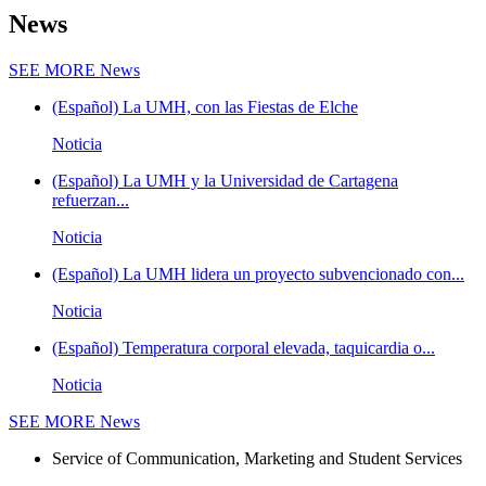
News
SEE MORE
News
(Español) La UMH, con las Fiestas de Elche
Noticia
(Español) La UMH y la Universidad de Cartagena
refuerzan...
Noticia
(Español) La UMH lidera un proyecto subvencionado con...
Noticia
(Español) Temperatura corporal elevada, taquicardia o...
Noticia
SEE MORE
News
Service of Communication, Marketing and Student Services