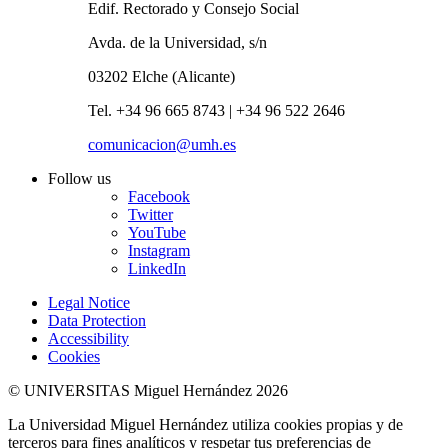
Edif. Rectorado y Consejo Social
Avda. de la Universidad, s/n
03202 Elche (Alicante)
Tel. +34 96 665 8743 | +34 96 522 2646
comunicacion@umh.es
Follow us
Facebook
Twitter
YouTube
Instagram
LinkedIn
Legal Notice
Data Protection
Accessibility
Cookies
© UNIVERSITAS Miguel Hernández 2026
La Universidad Miguel Hernández utiliza cookies propias y de
terceros para fines analíticos y respetar tus preferencias de