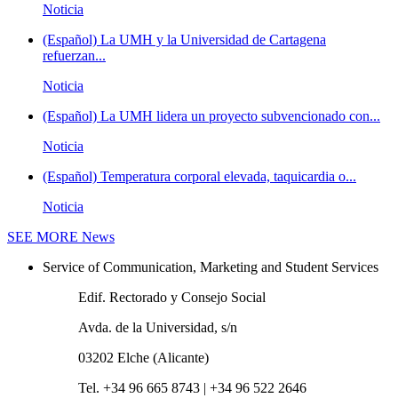
Noticia
(Español) La UMH y la Universidad de Cartagena
refuerzan...
Noticia
(Español) La UMH lidera un proyecto subvencionado con...
Noticia
(Español) Temperatura corporal elevada, taquicardia o...
Noticia
SEE MORE
News
Service of Communication, Marketing and Student Services
Edif. Rectorado y Consejo Social
Avda. de la Universidad, s/n
03202 Elche (Alicante)
Tel. +34 96 665 8743 | +34 96 522 2646