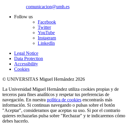
comunicacion@umh.es
Follow us
Facebook
Twitter
YouTube
Instagram
LinkedIn
Legal Notice
Data Protection
Accessibility
Cookies
© UNIVERSITAS Miguel Hernández 2026
La Universidad Miguel Hernández utiliza cookies propias y de
terceros para fines analíticos y respetar tus preferencias de
navegación. En nuestra
política de cookies
encontrarás más
información. Si continuas navegando o pulsas sobre el botón
"Aceptar", consideramos que aceptas su uso. Si por el contrario
quieres rechazarlas pulsa sobre "Rechazar" y te indicaremos cómo
debes hacerlo.