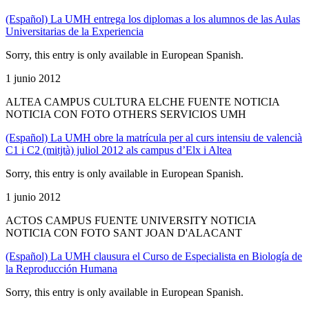
(Español) La UMH entrega los diplomas a los alumnos de las Aulas
Universitarias de la Experiencia
Sorry, this entry is only available in European Spanish.
1 junio 2012
ALTEA CAMPUS CULTURA ELCHE FUENTE NOTICIA
NOTICIA CON FOTO OTHERS SERVICIOS UMH
(Español) La UMH obre la matrícula per al curs intensiu de valencià
C1 i C2 (mitjtà) juliol 2012 als campus d’Elx i Altea
Sorry, this entry is only available in European Spanish.
1 junio 2012
ACTOS CAMPUS FUENTE UNIVERSITY NOTICIA
NOTICIA CON FOTO SANT JOAN D'ALACANT
(Español) La UMH clausura el Curso de Especialista en Biología de
la Reproducción Humana
Sorry, this entry is only available in European Spanish.