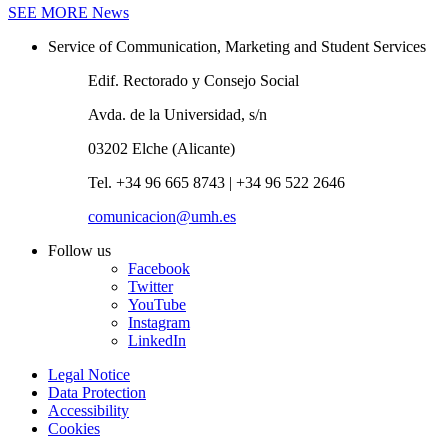
SEE MORE
News
Service of Communication, Marketing and Student Services
Edif. Rectorado y Consejo Social
Avda. de la Universidad, s/n
03202 Elche (Alicante)
Tel. +34 96 665 8743 | +34 96 522 2646
comunicacion@umh.es
Follow us
Facebook
Twitter
YouTube
Instagram
LinkedIn
Legal Notice
Data Protection
Accessibility
Cookies