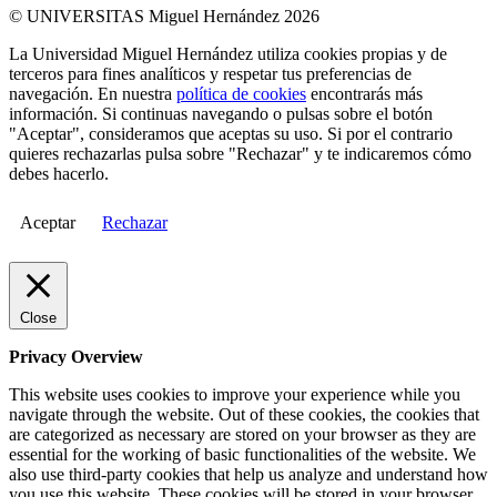
© UNIVERSITAS Miguel Hernández 2026
La Universidad Miguel Hernández utiliza cookies propias y de
terceros para fines analíticos y respetar tus preferencias de
navegación. En nuestra
política de cookies
encontrarás más
información. Si continuas navegando o pulsas sobre el botón
"Aceptar", consideramos que aceptas su uso. Si por el contrario
quieres rechazarlas pulsa sobre "Rechazar" y te indicaremos cómo
debes hacerlo.
Aceptar
Rechazar
Close
Privacy Overview
This website uses cookies to improve your experience while you
navigate through the website. Out of these cookies, the cookies that
are categorized as necessary are stored on your browser as they are
essential for the working of basic functionalities of the website. We
also use third-party cookies that help us analyze and understand how
you use this website. These cookies will be stored in your browser