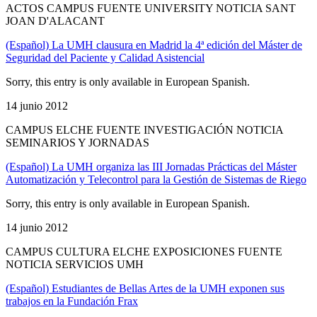
ACTOS CAMPUS FUENTE UNIVERSITY NOTICIA SANT
JOAN D'ALACANT
(Español) La UMH clausura en Madrid la 4ª edición del Máster de
Seguridad del Paciente y Calidad Asistencial
Sorry, this entry is only available in European Spanish.
14 junio 2012
CAMPUS ELCHE FUENTE INVESTIGACIÓN NOTICIA
SEMINARIOS Y JORNADAS
(Español) La UMH organiza las III Jornadas Prácticas del Máster
Automatización y Telecontrol para la Gestión de Sistemas de Riego
Sorry, this entry is only available in European Spanish.
14 junio 2012
CAMPUS CULTURA ELCHE EXPOSICIONES FUENTE
NOTICIA SERVICIOS UMH
(Español) Estudiantes de Bellas Artes de la UMH exponen sus
trabajos en la Fundación Frax