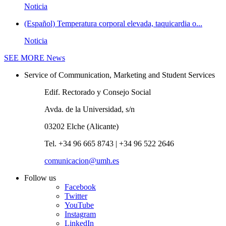
Noticia
(Español) Temperatura corporal elevada, taquicardia o...
Noticia
SEE MORE
News
Service of Communication, Marketing and Student Services
Edif. Rectorado y Consejo Social
Avda. de la Universidad, s/n
03202 Elche (Alicante)
Tel. +34 96 665 8743 | +34 96 522 2646
comunicacion@umh.es
Follow us
Facebook
Twitter
YouTube
Instagram
LinkedIn