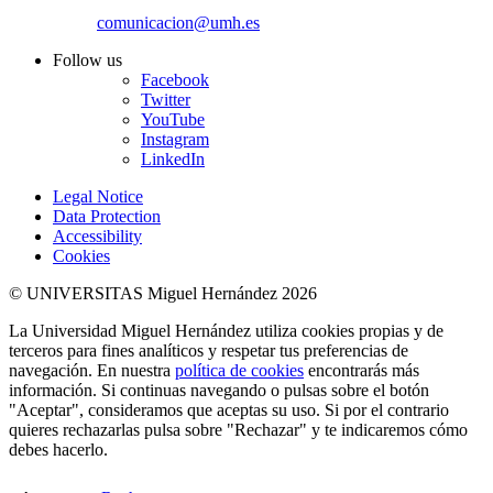
comunicacion@umh.es
Follow us
Facebook
Twitter
YouTube
Instagram
LinkedIn
Legal Notice
Data Protection
Accessibility
Cookies
© UNIVERSITAS Miguel Hernández 2026
La Universidad Miguel Hernández utiliza cookies propias y de
terceros para fines analíticos y respetar tus preferencias de
navegación. En nuestra
política de cookies
encontrarás más
información. Si continuas navegando o pulsas sobre el botón
"Aceptar", consideramos que aceptas su uso. Si por el contrario
quieres rechazarlas pulsa sobre "Rechazar" y te indicaremos cómo
debes hacerlo.