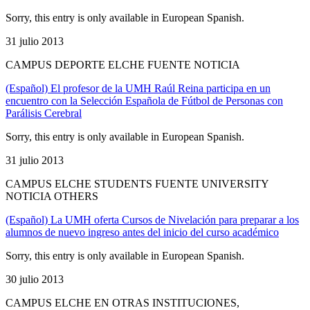
Sorry, this entry is only available in European Spanish.
31 julio 2013
CAMPUS DEPORTE ELCHE FUENTE NOTICIA
(Español) El profesor de la UMH Raúl Reina participa en un
encuentro con la Selección Española de Fútbol de Personas con
Parálisis Cerebral
Sorry, this entry is only available in European Spanish.
31 julio 2013
CAMPUS ELCHE STUDENTS FUENTE UNIVERSITY
NOTICIA OTHERS
(Español) La UMH oferta Cursos de Nivelación para preparar a los
alumnos de nuevo ingreso antes del inicio del curso académico
Sorry, this entry is only available in European Spanish.
30 julio 2013
CAMPUS ELCHE EN OTRAS INSTITUCIONES,