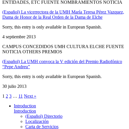
ENTIDADES, ETC FUENTE NOMBRAMIENTOS NOTICIA
(Español) La vicerrectora de la UMH María Teresa Pérez Vazquez,
Dama de Honor de la Real Orden de la Dama de Elche
Sorry, this entry is only available in European Spanish.
4 septiembre 2013
CAMPUS CONCEDIDOS UMH CULTURA ELCHE FUENTE
NOTICIA OTHERS PREMIOS
(Español) La UMH convoca la V edición del Premio Radiofónico
“Pepe Andreu”
Sorry, this entry is only available in European Spanish.
30 julio 2013
1
2
3
…
11
Next »
Introduction
Introduction
(Español) Directorio
Localización
Carta de Servicios