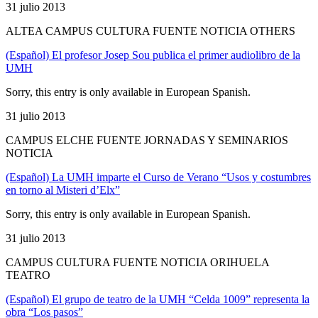
31 julio 2013
ALTEA CAMPUS CULTURA FUENTE NOTICIA OTHERS
(Español) El profesor Josep Sou publica el primer audiolibro de la
UMH
Sorry, this entry is only available in European Spanish.
31 julio 2013
CAMPUS ELCHE FUENTE JORNADAS Y SEMINARIOS
NOTICIA
(Español) La UMH imparte el Curso de Verano “Usos y costumbres
en torno al Misteri d’Elx”
Sorry, this entry is only available in European Spanish.
31 julio 2013
CAMPUS CULTURA FUENTE NOTICIA ORIHUELA
TEATRO
(Español) El grupo de teatro de la UMH “Celda 1009” representa la
obra “Los pasos”