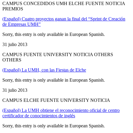
CAMPUS CONCEDIDOS UMH ELCHE FUENTE NOTICIA
PREMIOS
(Español) Cuatro proyectos ganan la final del “Sprint de Creación
de Empresas UMH”
Sorry, this entry is only available in European Spanish.
31 julio 2013
CAMPUS FUENTE UNIVERSITY NOTICIA OTHERS
OTHERS
(Español) La UMH, con las Fiestas de Elche
Sorry, this entry is only available in European Spanish.
31 julio 2013
CAMPUS ELCHE FUENTE UNIVERSITY NOTICIA
(Español) La UMH obtiene el reconocimiento oficial de centro
certificador de conocimientos de inglés
Sorry, this entry is only available in European Spanish.