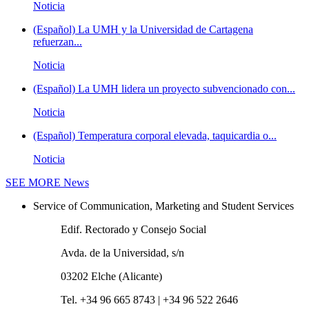
Noticia
(Español) La UMH y la Universidad de Cartagena
refuerzan...
Noticia
(Español) La UMH lidera un proyecto subvencionado con...
Noticia
(Español) Temperatura corporal elevada, taquicardia o...
Noticia
SEE MORE
News
Service of Communication, Marketing and Student Services
Edif. Rectorado y Consejo Social
Avda. de la Universidad, s/n
03202 Elche (Alicante)
Tel. +34 96 665 8743 | +34 96 522 2646