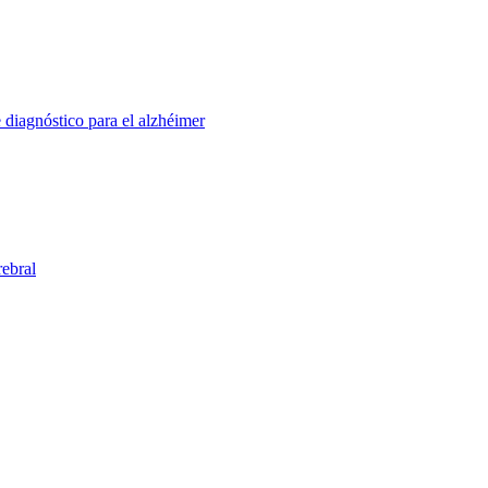
diagnóstico para el alzhéimer
rebral