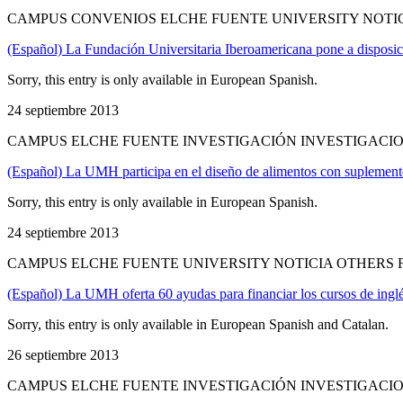
CAMPUS CONVENIOS ELCHE FUENTE UNIVERSITY NOTIC
(Español) La Fundación Universitaria Iberoamericana pone a disposi
Sorry, this entry is only available in European Spanish.
24 septiembre 2013
CAMPUS ELCHE FUENTE INVESTIGACIÓN INVESTIGACIO
(Español) La UMH participa en el diseño de alimentos con suplemento
Sorry, this entry is only available in European Spanish.
24 septiembre 2013
CAMPUS ELCHE FUENTE UNIVERSITY NOTICIA OTHERS
(Español) La UMH oferta 60 ayudas para financiar los cursos de ingl
Sorry, this entry is only available in European Spanish and Catalan.
26 septiembre 2013
CAMPUS ELCHE FUENTE INVESTIGACIÓN INVESTIGACIO