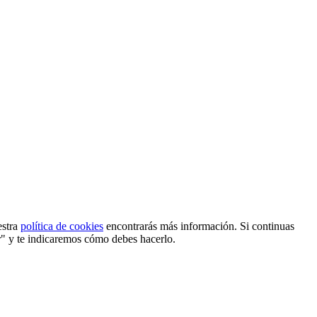
estra
política de cookies
encontrarás más información. Si continuas
r" y te indicaremos cómo debes hacerlo.