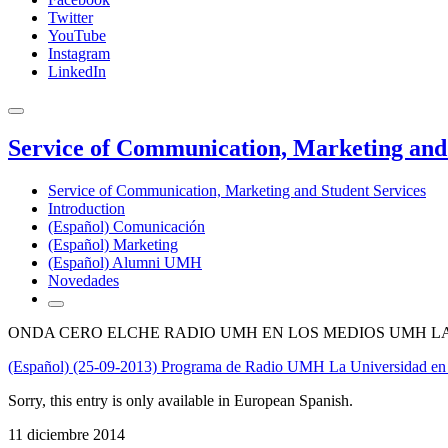
Twitter
YouTube
Instagram
LinkedIn
Service of Communication, Marketing and 
Service of Communication, Marketing and Student Services
Introduction
(Español) Comunicación
(Español) Marketing
(Español) Alumni UMH
Novedades
ONDA CERO ELCHE RADIO UMH EN LOS MEDIOS UMH L
(Español) (25-09-2013) Programa de Radio UMH La Universidad en
Sorry, this entry is only available in European Spanish.
11 diciembre 2014