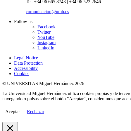
Tel. +34 96 665 8743 | +34 96 522 2646
comunicacion@umh.es
Follow us
Facebook
Twitter
YouTube
Instagram
LinkedIn
Legal Notice
Data Protection
Accessibility
Cookies
© UNIVERSITAS Miguel Hernández 2026
La Universidad Miguel Hernández utiliza cookies propias y de terceros
navegando o pulsas sobre el botón "Aceptar", consideramos que acepta
Aceptar
Rechazar