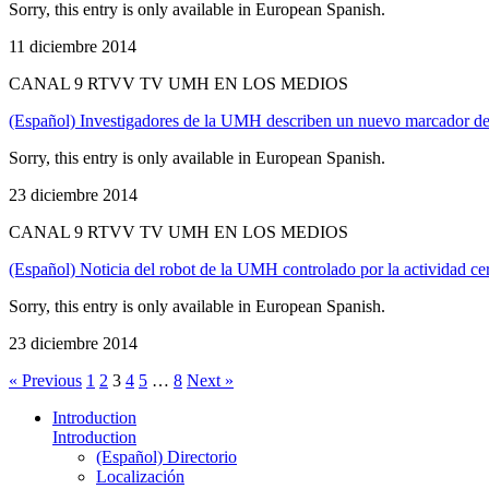
Sorry, this entry is only available in European Spanish.
11 diciembre 2014
CANAL 9 RTVV TV UMH EN LOS MEDIOS
(Español) Investigadores de la UMH describen un nuevo marcador de 
Sorry, this entry is only available in European Spanish.
23 diciembre 2014
CANAL 9 RTVV TV UMH EN LOS MEDIOS
(Español) Noticia del robot de la UMH controlado por la actividad ce
Sorry, this entry is only available in European Spanish.
23 diciembre 2014
« Previous
1
2
3
4
5
…
8
Next »
Introduction
Introduction
(Español) Directorio
Localización