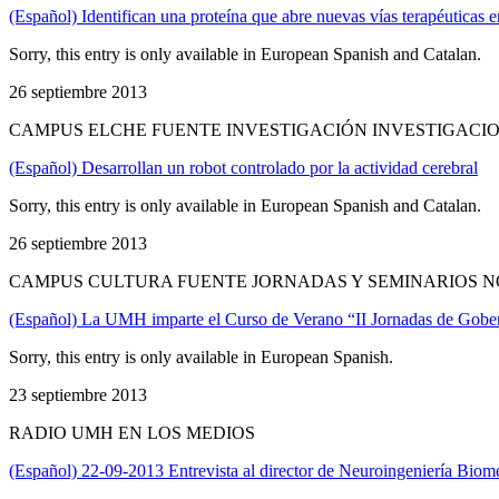
(Español) Identifican una proteína que abre nuevas vías terapéuticas e
Sorry, this entry is only available in European Spanish and Catalan.
26 septiembre 2013
CAMPUS ELCHE FUENTE INVESTIGACIÓN INVESTIGACIO
(Español) Desarrollan un robot controlado por la actividad cerebral
Sorry, this entry is only available in European Spanish and Catalan.
26 septiembre 2013
CAMPUS CULTURA FUENTE JORNADAS Y SEMINARIOS N
(Español) La UMH imparte el Curso de Verano “II Jornadas de Gober
Sorry, this entry is only available in European Spanish.
23 septiembre 2013
RADIO UMH EN LOS MEDIOS
(Español) 22-09-2013 Entrevista al director de Neuroingeniería Bi