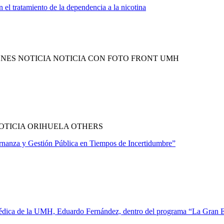
n el tratamiento de la dependencia a la nicotina
NES NOTICIA NOTICIA CON FOTO FRONT UMH
OTICIA ORIHUELA OTHERS
nanza y Gestión Pública en Tiempos de Incertidumbre”
omédica de la UMH, Eduardo Fernández, dentro del programa “La Gran