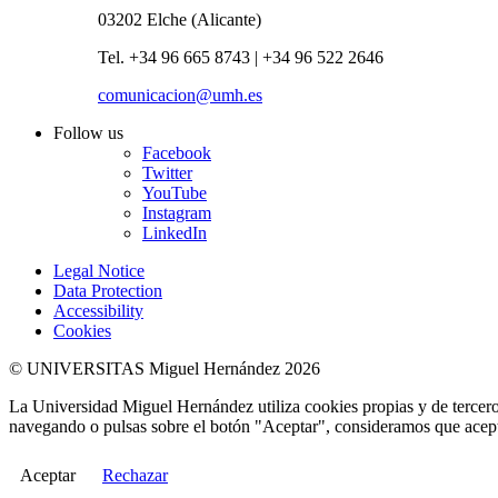
03202 Elche (Alicante)
Tel. +34 96 665 8743 | +34 96 522 2646
comunicacion@umh.es
Follow us
Facebook
Twitter
YouTube
Instagram
LinkedIn
Legal Notice
Data Protection
Accessibility
Cookies
© UNIVERSITAS Miguel Hernández 2026
La Universidad Miguel Hernández utiliza cookies propias y de terceros
navegando o pulsas sobre el botón "Aceptar", consideramos que acepta
Aceptar
Rechazar