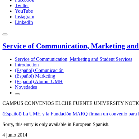
Twitter
YouTube
Instagram
LinkedIn
Service of Communication, Marketing and 
Service of Communication, Marketing and Student Services
Introduction
(Español) Comunicación
(Español) Marketing
(Español) Alumni UMH
Novedades
CAMPUS CONVENIOS ELCHE FUENTE UNIVERSITY NOTI
(Español) La UMH y la Fundación MARQ firman un convenio para la re
Sorry, this entry is only available in European Spanish.
4 junio 2014