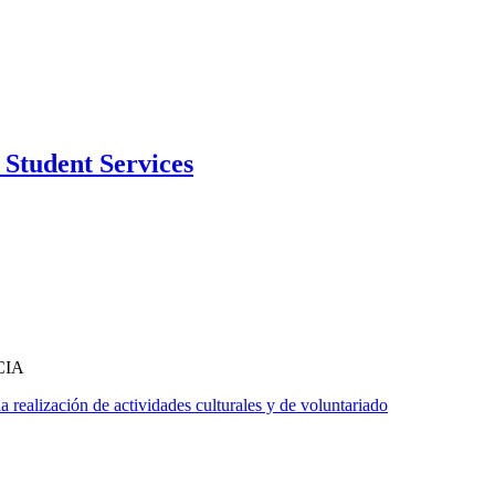
Student Services
CIA
alización de actividades culturales y de voluntariado