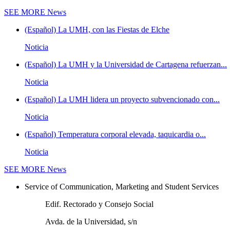
SEE MORE
News
(Español) La UMH, con las Fiestas de Elche
Noticia
(Español) La UMH y la Universidad de Cartagena refuerzan...
Noticia
(Español) La UMH lidera un proyecto subvencionado con...
Noticia
(Español) Temperatura corporal elevada, taquicardia o...
Noticia
SEE MORE
News
Service of Communication, Marketing and Student Services
Edif. Rectorado y Consejo Social
Avda. de la Universidad, s/n