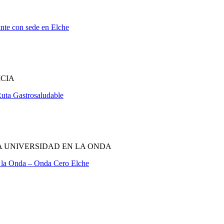
ante con sede en Elche
ICIA
Ruta Gastrosaludable
A UNIVERSIDAD EN LA ONDA
 la Onda – Onda Cero Elche