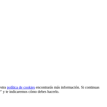
estra
política de cookies
encontrarás más información. Si continuas
r" y te indicaremos cómo debes hacerlo.