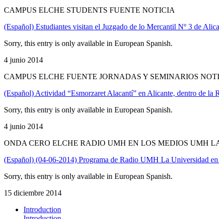
CAMPUS ELCHE STUDENTS FUENTE NOTICIA
(Español) Estudiantes visitan el Juzgado de lo Mercantil Nº 3 de Alic
Sorry, this entry is only available in European Spanish.
4 junio 2014
CAMPUS ELCHE FUENTE JORNADAS Y SEMINARIOS NOT
(Español) Actividad “Esmorzaret Alacantí” en Alicante, dentro de la 
Sorry, this entry is only available in European Spanish.
4 junio 2014
ONDA CERO ELCHE RADIO UMH EN LOS MEDIOS UMH L
(Español) (04-06-2014) Programa de Radio UMH La Universidad en
Sorry, this entry is only available in European Spanish.
15 diciembre 2014
Introduction
Introduction