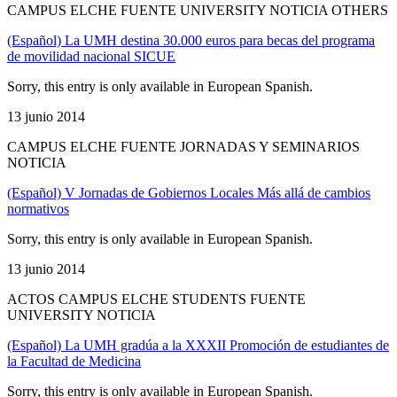
CAMPUS ELCHE FUENTE UNIVERSITY NOTICIA OTHERS
(Español) La UMH destina 30.000 euros para becas del programa
de movilidad nacional SICUE
Sorry, this entry is only available in European Spanish.
13 junio 2014
CAMPUS ELCHE FUENTE JORNADAS Y SEMINARIOS
NOTICIA
(Español) V Jornadas de Gobiernos Locales Más allá de cambios
normativos
Sorry, this entry is only available in European Spanish.
13 junio 2014
ACTOS CAMPUS ELCHE STUDENTS FUENTE
UNIVERSITY NOTICIA
(Español) La UMH gradúa a la XXXII Promoción de estudiantes de
la Facultad de Medicina
Sorry, this entry is only available in European Spanish.