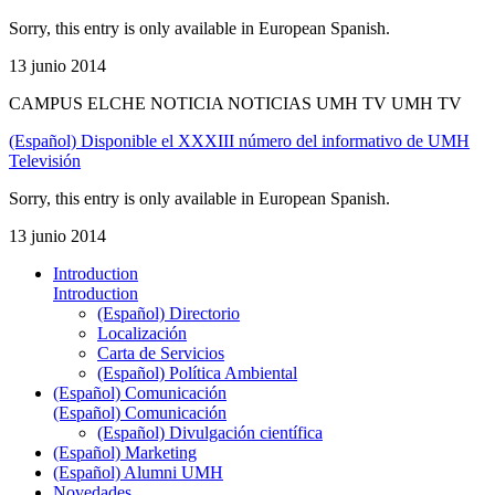
Sorry, this entry is only available in European Spanish.
13 junio 2014
CAMPUS ELCHE NOTICIA NOTICIAS UMH TV UMH TV
(Español) Disponible el XXXIII número del informativo de UMH
Televisión
Sorry, this entry is only available in European Spanish.
13 junio 2014
Introduction
Introduction
(Español) Directorio
Localización
Carta de Servicios
(Español) Política Ambiental
(Español) Comunicación
(Español) Comunicación
(Español) Divulgación científica
(Español) Marketing
(Español) Alumni UMH
Novedades