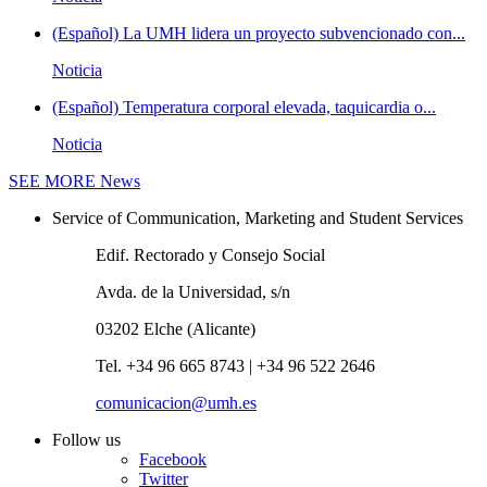
(Español) La UMH lidera un proyecto subvencionado con...
Noticia
(Español) Temperatura corporal elevada, taquicardia o...
Noticia
SEE MORE
News
Service of Communication, Marketing and Student Services
Edif. Rectorado y Consejo Social
Avda. de la Universidad, s/n
03202 Elche (Alicante)
Tel. +34 96 665 8743 | +34 96 522 2646
comunicacion@umh.es
Follow us
Facebook
Twitter