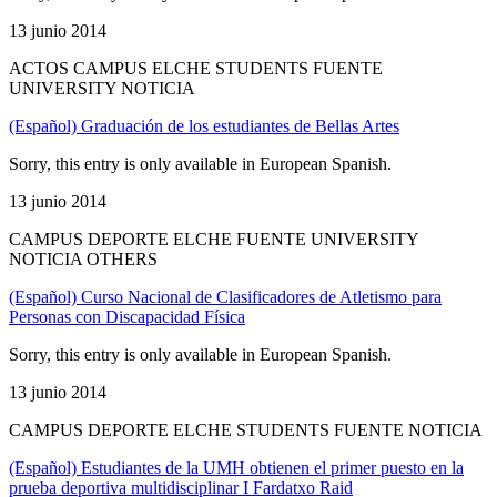
13 junio 2014
ACTOS CAMPUS ELCHE STUDENTS FUENTE
UNIVERSITY NOTICIA
(Español) Graduación de los estudiantes de Bellas Artes
Sorry, this entry is only available in European Spanish.
13 junio 2014
CAMPUS DEPORTE ELCHE FUENTE UNIVERSITY
NOTICIA OTHERS
(Español) Curso Nacional de Clasificadores de Atletismo para
Personas con Discapacidad Física
Sorry, this entry is only available in European Spanish.
13 junio 2014
CAMPUS DEPORTE ELCHE STUDENTS FUENTE NOTICIA
(Español) Estudiantes de la UMH obtienen el primer puesto en la
prueba deportiva multidisciplinar I Fardatxo Raid