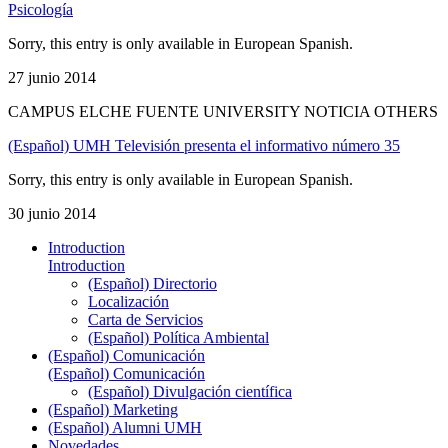
Psicología
Sorry, this entry is only available in European Spanish.
27 junio 2014
CAMPUS ELCHE FUENTE UNIVERSITY NOTICIA OTHERS
(Español) UMH Televisión presenta el informativo número 35
Sorry, this entry is only available in European Spanish.
30 junio 2014
Introduction
Introduction
(Español) Directorio
Localización
Carta de Servicios
(Español) Política Ambiental
(Español) Comunicación
(Español) Comunicación
(Español) Divulgación científica
(Español) Marketing
(Español) Alumni UMH
Novedades