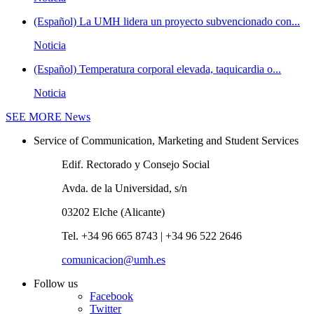
(Español) La UMH lidera un proyecto subvencionado con...
Noticia
(Español) Temperatura corporal elevada, taquicardia o...
Noticia
SEE MORE
News
Service of Communication, Marketing and Student Services
Edif. Rectorado y Consejo Social
Avda. de la Universidad, s/n
03202 Elche (Alicante)
Tel. +34 96 665 8743 | +34 96 522 2646
comunicacion@umh.es
Follow us
Facebook
Twitter