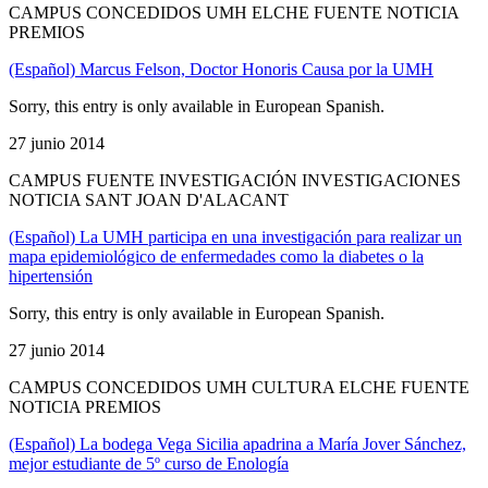
CAMPUS CONCEDIDOS UMH ELCHE FUENTE NOTICIA
PREMIOS
(Español) Marcus Felson, Doctor Honoris Causa por la UMH
Sorry, this entry is only available in European Spanish.
27 junio 2014
CAMPUS FUENTE INVESTIGACIÓN INVESTIGACIONES
NOTICIA SANT JOAN D'ALACANT
(Español) La UMH participa en una investigación para realizar un
mapa epidemiológico de enfermedades como la diabetes o la
hipertensión
Sorry, this entry is only available in European Spanish.
27 junio 2014
CAMPUS CONCEDIDOS UMH CULTURA ELCHE FUENTE
NOTICIA PREMIOS
(Español) La bodega Vega Sicilia apadrina a María Jover Sánchez,
mejor estudiante de 5º curso de Enología