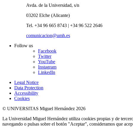
Avda. de la Universidad, s/n
03202 Elche (Alicante)
Tel. +34 96 665 8743 | +34 96 522 2646
comunicacion@umh.es
Follow us
Facebook
Twitter
YouTube
Instagram
LinkedIn
Legal Notice
Data Protection
Accessibility
Cookies
© UNIVERSITAS Miguel Hernández 2026
La Universidad Miguel Hernández utiliza cookies propias y de terceros
navegando o pulsas sobre el botón "Aceptar", consideramos que acepta