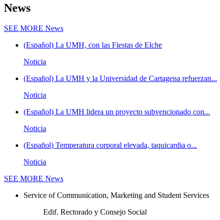
News
SEE MORE
News
(Español) La UMH, con las Fiestas de Elche
Noticia
(Español) La UMH y la Universidad de Cartagena refuerzan...
Noticia
(Español) La UMH lidera un proyecto subvencionado con...
Noticia
(Español) Temperatura corporal elevada, taquicardia o...
Noticia
SEE MORE
News
Service of Communication, Marketing and Student Services
Edif. Rectorado y Consejo Social