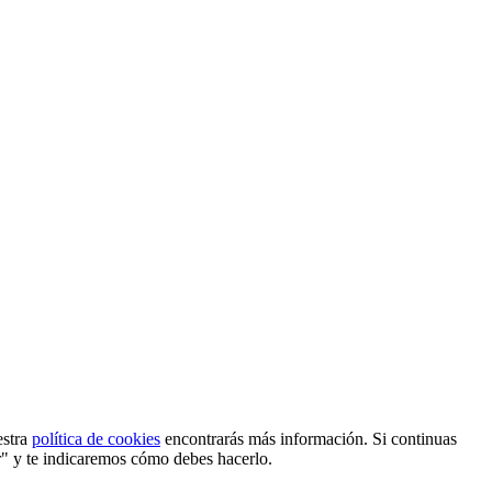
estra
política de cookies
encontrarás más información. Si continuas
r" y te indicaremos cómo debes hacerlo.