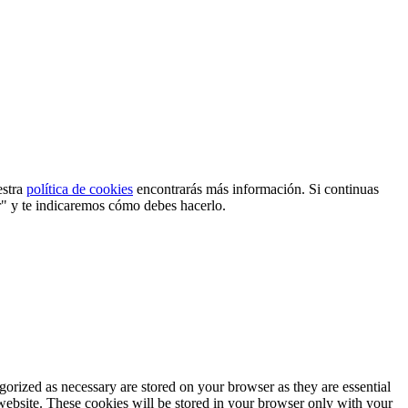
estra
política de cookies
encontrarás más información. Si continuas
r" y te indicaremos cómo debes hacerlo.
gorized as necessary are stored on your browser as they are essential
 website. These cookies will be stored in your browser only with your