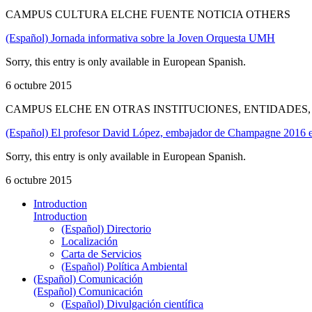
CAMPUS CULTURA ELCHE FUENTE NOTICIA OTHERS
(Español) Jornada informativa sobre la Joven Orquesta UMH
Sorry, this entry is only available in European Spanish.
6 octubre 2015
CAMPUS ELCHE EN OTRAS INSTITUCIONES, ENTIDADES
(Español) El profesor David López, embajador de Champagne 2016 
Sorry, this entry is only available in European Spanish.
6 octubre 2015
Introduction
Introduction
(Español) Directorio
Localización
Carta de Servicios
(Español) Política Ambiental
(Español) Comunicación
(Español) Comunicación
(Español) Divulgación científica