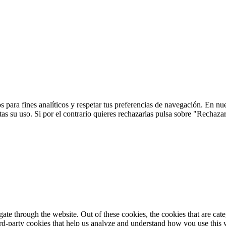
 para fines analíticos y respetar tus preferencias de navegación. En nu
s su uso. Si por el contrario quieres rechazarlas pulsa sobre "Rechaza
te through the website. Out of these cookies, the cookies that are cate
hird-party cookies that help us analyze and understand how you use this