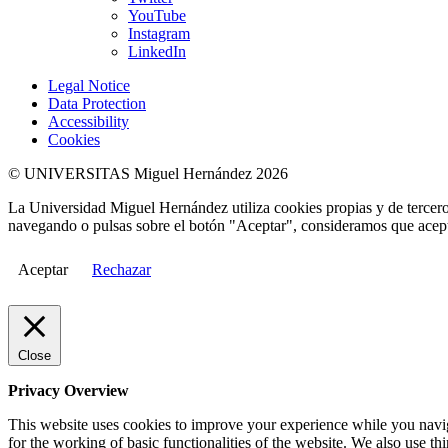
YouTube
Instagram
LinkedIn
Legal Notice
Data Protection
Accessibility
Cookies
© UNIVERSITAS Miguel Hernández 2026
La Universidad Miguel Hernández utiliza cookies propias y de terceros
navegando o pulsas sobre el botón "Aceptar", consideramos que acepta
Aceptar
Rechazar
Close
Privacy Overview
This website uses cookies to improve your experience while you naviga
for the working of basic functionalities of the website. We also use t