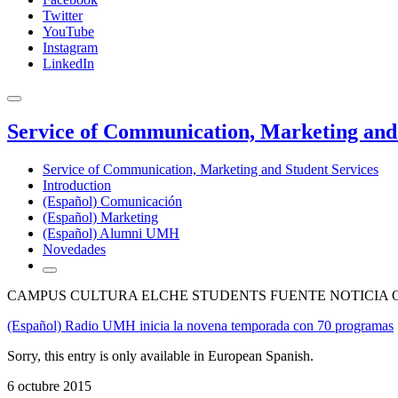
Twitter
YouTube
Instagram
LinkedIn
Service of Communication, Marketing and 
Service of Communication, Marketing and Student Services
Introduction
(Español) Comunicación
(Español) Marketing
(Español) Alumni UMH
Novedades
CAMPUS CULTURA ELCHE STUDENTS FUENTE NOTICIA 
(Español) Radio UMH inicia la novena temporada con 70 programas
Sorry, this entry is only available in European Spanish.
6 octubre 2015