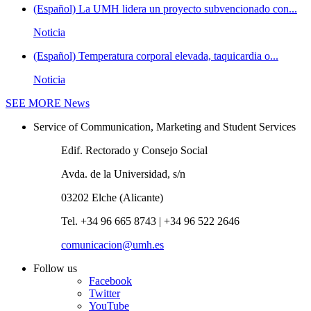
(Español) La UMH lidera un proyecto subvencionado con...
Noticia
(Español) Temperatura corporal elevada, taquicardia o...
Noticia
SEE MORE
News
Service of Communication, Marketing and Student Services
Edif. Rectorado y Consejo Social
Avda. de la Universidad, s/n
03202 Elche (Alicante)
Tel. +34 96 665 8743 | +34 96 522 2646
comunicacion@umh.es
Follow us
Facebook
Twitter
YouTube