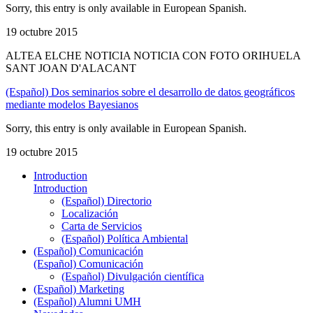
Sorry, this entry is only available in European Spanish.
19 octubre 2015
ALTEA ELCHE NOTICIA NOTICIA CON FOTO ORIHUELA
SANT JOAN D'ALACANT
(Español) Dos seminarios sobre el desarrollo de datos geográficos
mediante modelos Bayesianos
Sorry, this entry is only available in European Spanish.
19 octubre 2015
Introduction
Introduction
(Español) Directorio
Localización
Carta de Servicios
(Español) Política Ambiental
(Español) Comunicación
(Español) Comunicación
(Español) Divulgación científica
(Español) Marketing
(Español) Alumni UMH