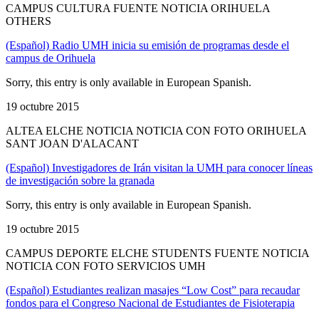
CAMPUS CULTURA FUENTE NOTICIA ORIHUELA
OTHERS
(Español) Radio UMH inicia su emisión de programas desde el
campus de Orihuela
Sorry, this entry is only available in European Spanish.
19 octubre 2015
ALTEA ELCHE NOTICIA NOTICIA CON FOTO ORIHUELA
SANT JOAN D'ALACANT
(Español) Investigadores de Irán visitan la UMH para conocer líneas
de investigación sobre la granada
Sorry, this entry is only available in European Spanish.
19 octubre 2015
CAMPUS DEPORTE ELCHE STUDENTS FUENTE NOTICIA
NOTICIA CON FOTO SERVICIOS UMH
(Español) Estudiantes realizan masajes “Low Cost” para recaudar
fondos para el Congreso Nacional de Estudiantes de Fisioterapia