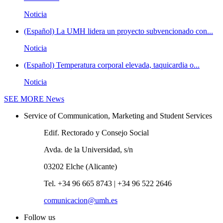
Noticia
(Español) La UMH lidera un proyecto subvencionado con...
Noticia
(Español) Temperatura corporal elevada, taquicardia o...
Noticia
SEE MORE
News
Service of Communication, Marketing and Student Services
Edif. Rectorado y Consejo Social
Avda. de la Universidad, s/n
03202 Elche (Alicante)
Tel. +34 96 665 8743 | +34 96 522 2646
comunicacion@umh.es
Follow us