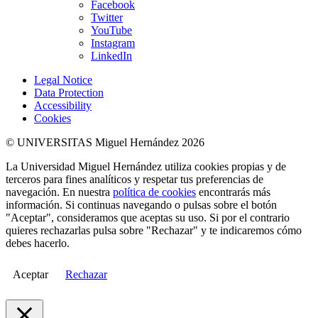
Facebook
Twitter
YouTube
Instagram
LinkedIn
Legal Notice
Data Protection
Accessibility
Cookies
© UNIVERSITAS Miguel Hernández 2026
La Universidad Miguel Hernández utiliza cookies propias y de
terceros para fines analíticos y respetar tus preferencias de
navegación. En nuestra
política de cookies
encontrarás más
información. Si continuas navegando o pulsas sobre el botón
"Aceptar", consideramos que aceptas su uso. Si por el contrario
quieres rechazarlas pulsa sobre "Rechazar" y te indicaremos cómo
debes hacerlo.
Aceptar
Rechazar