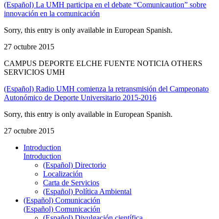
(Español) La UMH participa en el debate “Comunicaution” sobre
innovación en la comunicación
Sorry, this entry is only available in European Spanish.
27 octubre 2015
CAMPUS DEPORTE ELCHE FUENTE NOTICIA OTHERS
SERVICIOS UMH
(Español) Radio UMH comienza la retransmisión del Campeonato
Autonómico de Deporte Universitario 2015-2016
Sorry, this entry is only available in European Spanish.
27 octubre 2015
Introduction
Introduction
(Español) Directorio
Localización
Carta de Servicios
(Español) Política Ambiental
(Español) Comunicación
(Español) Comunicación
(Español) Divulgación científica