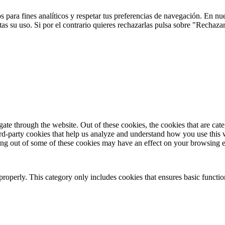
 para fines analíticos y respetar tus preferencias de navegación. En nu
s su uso. Si por el contrario quieres rechazarlas pulsa sobre "Rechaza
te through the website. Out of these cookies, the cookies that are cate
hird-party cookies that help us analyze and understand how you use this
ting out of some of these cookies may have an effect on your browsing 
properly. This category only includes cookies that ensures basic functio