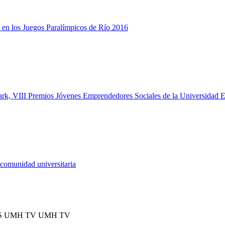
-7 en los Juegos Paralímpicos de Río 2016
rk, VIII Premios Jóvenes Emprendedores Sociales de la Universidad 
 comunidad universitaria
S UMH TV UMH TV