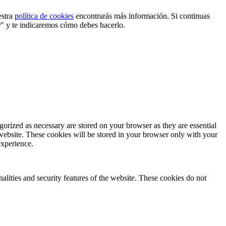
estra
política de cookies
encontrarás más información. Si continuas
r" y te indicaremos cómo debes hacerlo.
gorized as necessary are stored on your browser as they are essential
 website. These cookies will be stored in your browser only with your
experience.
nalities and security features of the website. These cookies do not