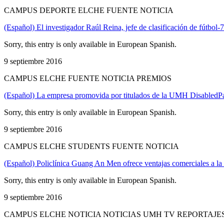
CAMPUS DEPORTE ELCHE FUENTE NOTICIA
(Español) El investigador Raúl Reina, jefe de clasificación de fútbol
Sorry, this entry is only available in European Spanish.
9 septiembre 2016
CAMPUS ELCHE FUENTE NOTICIA PREMIOS
(Español) La empresa promovida por titulados de la UMH DisabledPa
Sorry, this entry is only available in European Spanish.
9 septiembre 2016
CAMPUS ELCHE STUDENTS FUENTE NOTICIA
(Español) Policlínica Guang An Men ofrece ventajas comerciales a la
Sorry, this entry is only available in European Spanish.
9 septiembre 2016
CAMPUS ELCHE NOTICIA NOTICIAS UMH TV REPORTAJE