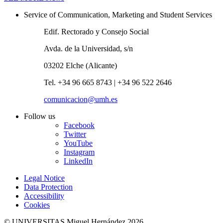
Service of Communication, Marketing and Student Services
Edif. Rectorado y Consejo Social
Avda. de la Universidad, s/n
03202 Elche (Alicante)
Tel. +34 96 665 8743 | +34 96 522 2646
comunicacion@umh.es
Follow us
Facebook
Twitter
YouTube
Instagram
LinkedIn
Legal Notice
Data Protection
Accessibility
Cookies
© UNIVERSITAS Miguel Hernández 2026