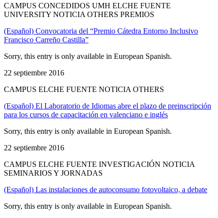
CAMPUS CONCEDIDOS UMH ELCHE FUENTE
UNIVERSITY NOTICIA OTHERS PREMIOS
(Español) Convocatoria del “Premio Cátedra Entorno Inclusivo
Francisco Carreño Castilla”
Sorry, this entry is only available in European Spanish.
22 septiembre 2016
CAMPUS ELCHE FUENTE NOTICIA OTHERS
(Español) El Laboratorio de Idiomas abre el plazo de preinscripción
para los cursos de capacitación en valenciano e inglés
Sorry, this entry is only available in European Spanish.
22 septiembre 2016
CAMPUS ELCHE FUENTE INVESTIGACIÓN NOTICIA
SEMINARIOS Y JORNADAS
(Español) Las instalaciones de autoconsumo fotovoltaico, a debate
Sorry, this entry is only available in European Spanish.