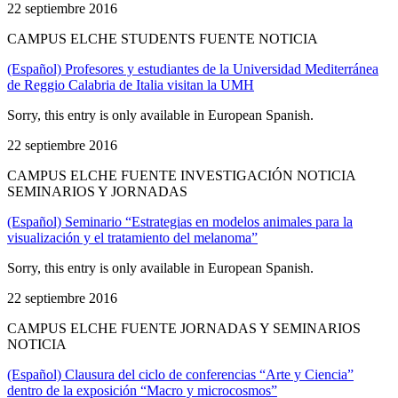
22 septiembre 2016
CAMPUS ELCHE STUDENTS FUENTE NOTICIA
(Español) Profesores y estudiantes de la Universidad Mediterránea
de Reggio Calabria de Italia visitan la UMH
Sorry, this entry is only available in European Spanish.
22 septiembre 2016
CAMPUS ELCHE FUENTE INVESTIGACIÓN NOTICIA
SEMINARIOS Y JORNADAS
(Español) Seminario “Estrategias en modelos animales para la
visualización y el tratamiento del melanoma”
Sorry, this entry is only available in European Spanish.
22 septiembre 2016
CAMPUS ELCHE FUENTE JORNADAS Y SEMINARIOS
NOTICIA
(Español) Clausura del ciclo de conferencias “Arte y Ciencia”
dentro de la exposición “Macro y microcosmos”