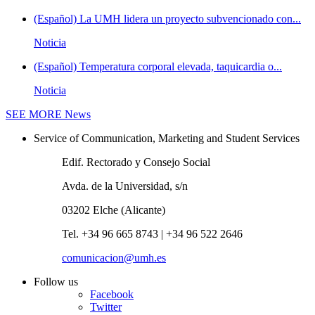
(Español) La UMH lidera un proyecto subvencionado con...
Noticia
(Español) Temperatura corporal elevada, taquicardia o...
Noticia
SEE MORE
News
Service of Communication, Marketing and Student Services
Edif. Rectorado y Consejo Social
Avda. de la Universidad, s/n
03202 Elche (Alicante)
Tel. +34 96 665 8743 | +34 96 522 2646
comunicacion@umh.es
Follow us
Facebook
Twitter