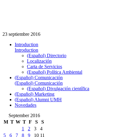
23 septiembre 2016
Introduction
Introduction
(Español) Directorio
Localización
Carta de Servicios
(Español) Política Ambiental
(Español) Comunicación
(Español) Comunicación
(Español) Divulgación científica
(Español) Marketing
(Español) Alumni UMH
Novedades
September 2016
M
T
W
T
F
S
S
1
2
3
4
5
6
7
8
9
10
11