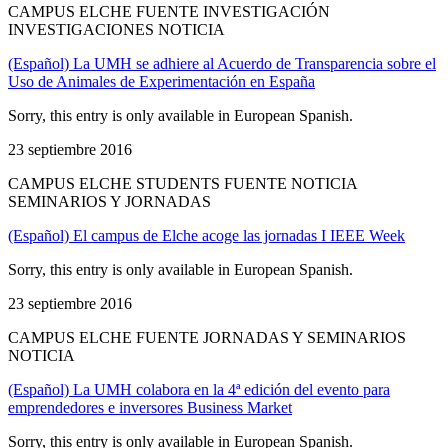
CAMPUS ELCHE FUENTE INVESTIGACIÓN
INVESTIGACIONES NOTICIA
(Español) La UMH se adhiere al Acuerdo de Transparencia sobre el
Uso de Animales de Experimentación en España
Sorry, this entry is only available in European Spanish.
23 septiembre 2016
CAMPUS ELCHE STUDENTS FUENTE NOTICIA
SEMINARIOS Y JORNADAS
(Español) El campus de Elche acoge las jornadas I IEEE Week
Sorry, this entry is only available in European Spanish.
23 septiembre 2016
CAMPUS ELCHE FUENTE JORNADAS Y SEMINARIOS
NOTICIA
(Español) La UMH colabora en la 4ª edición del evento para
emprendedores e inversores Business Market
Sorry, this entry is only available in European Spanish.