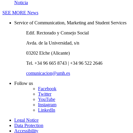
Noticia
SEE MORE
News
Service of Communication, Marketing and Student Services
Edif. Rectorado y Consejo Social
Avda. de la Universidad, s/n
03202 Elche (Alicante)
Tel. +34 96 665 8743 | +34 96 522 2646
comunicacion@umh.es
Follow us
Facebook
Twitter
YouTube
Instagram
LinkedIn
Legal Notice
Data Protection
Accessibility