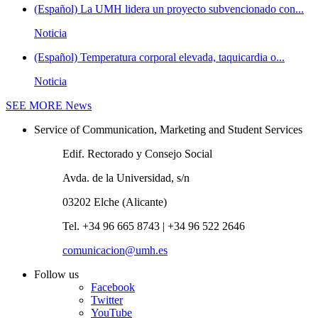
(Español) La UMH lidera un proyecto subvencionado con...
Noticia
(Español) Temperatura corporal elevada, taquicardia o...
Noticia
SEE MORE
News
Service of Communication, Marketing and Student Services
Edif. Rectorado y Consejo Social
Avda. de la Universidad, s/n
03202 Elche (Alicante)
Tel. +34 96 665 8743 | +34 96 522 2646
comunicacion@umh.es
Follow us
Facebook
Twitter
YouTube