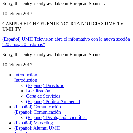
Sorry, this entry is only available in European Spanish.
10 febrero 2017
CAMPUS ELCHE FUENTE NOTICIA NOTICIAS UMH TV
UMH TV
(Español) UMH Televisión abre el informativo con la nueva sección
“20 años, 20 historias”
Sorry, this entry is only available in European Spanish.
10 febrero 2017
Introduction
Introduction
(Español) Directorio
Localización
Carta de Servicios
(Español) Política Ambiental
(Español) Comunicación
(Español) Comunicación
(Español) Divulgación científica
(Español) Marketing
(Español) Alumni UMH